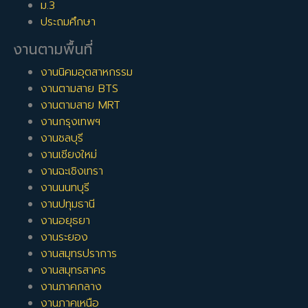
ม.3
ประถมศึกษา
งานตามพื้นที่
งานนิคมอุตสาหกรรม
งานตามสาย BTS
งานตามสาย MRT
งานกรุงเทพฯ
งานชลบุรี
งานเชียงใหม่
งานฉะเชิงเทรา
งานนนทบุรี
งานปทุมธานี
งานอยุธยา
งานระยอง
งานสมุทรปราการ
งานสมุทรสาคร
งานภาคกลาง
งานภาคเหนือ