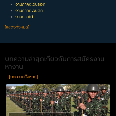
งานภาคตะวันออก
งานภาคตะวันตก
งานภาคใต้
[แสดงทั้งหมด]
บทความล่าสุดเกี่ยวกับการสมัครงาน
หางาน
[บทความทั้งหมด]