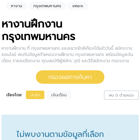
หางาน
กรุงเทพมหานคร
intern
หางานฝึกงาน
กรุงเทพมหานคร
หางานฝึกงาน ที่ กรุงเทพมหานคร และละแวกใกล้เคียงได้แล้ววันนี้ สมัครงาน
ออนไลน์ พบกับข้อมูลตำแหน่งงานฝึกงาน กรุงเทพมหานคร พร้อมข้อมูลเงิน
เดือน รายละเอียดงาน คุณสมบัติผู้สมัคร วุฒิ และวิธีสมัครงาน กรองงาน
ฝึกงาน กรุงเทพมหานคร ให้กับคุณ สนใจตำแหน่งงานไหน ให้คลิกดูรายละเอียด
ของตำแหน่งงานนั้นๆได้เลย หรือคุณสามารถปรับการกรองผลการค้นหาได้อีก
กรองผลการค้นหา
ด้วย
เรียงโดย
ล่าสุด
เงินเดือน
พบ 0 ตำแหน่ง
ไม่พบงานตามข้อมูลที่เลือก