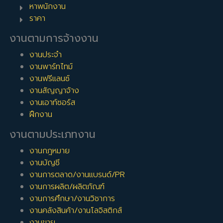
หาพนักงาน
ราคา
งานตามการจ้างงาน
งานประจำ
งานพาร์ทไทม์
งานฟรีแลนซ์
งานสัญญาจ้าง
งานเอาท์ซอร์ส
ฝึกงาน
งานตามประเภทงาน
งานกฎหมาย
งานบัญชี
งานการตลาด/งานแบรนด์/PR
งานการผลิต/ผลิตภัณฑ์
งานการศึกษา/งานวิชาการ
งานคลังสินค้า/งานโลจิสติกส์
งานขาย