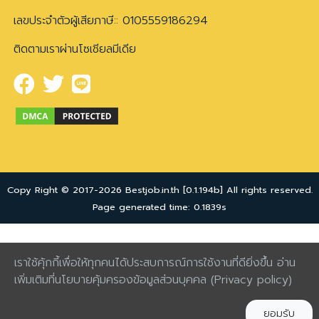
เลขประจำตัวผู้เสียภาษี:: 0105559186294
ติดตามเราผ่านโซเชียลมีเดีย
Copy Right © 2017-2026 Bestjob.in.th [0.1.194b] All rights reserved.
Page generated time: 0.1839s
เราใช้คุ้กกี้เพื่อให้ทุกคนได้ประสบการณ์การใช้งานที่ดียิ่งขึ้น อ่าน
เพิ่มเติมที่นโยบายคุ้มครองข้อมูลส่วนบุคคล
(Privacy policy)
ยอมรับ