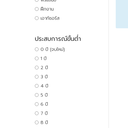
ฝึกงาน
เอาท์ซอร์ส
ประสบการณ์ขั้นต่ำ
0 ปี (จบใหม่)
1 ปี
2 ปี
3 ปี
4 ปี
5 ปี
6 ปี
7 ปี
8 ปี