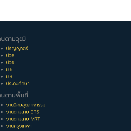
านตามวุฒิ
ปริญญาตรี
ปวส.
ปวช.
ม.6
ม.3
ประถมศึกษา
นตามพื้นที่
งานนิคมอุตสาหกรรม
งานตามสาย BTS
งานตามสาย MRT
งานกรุงเทพฯ