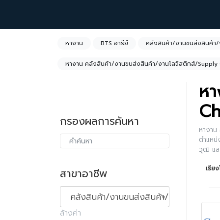
หางาน
BTS อารีย์
คลังสินค้า/งานขนส่งสินค้า
หางาน คลังสินค้า/งานขนส่งสินค้า/งานโลจิสติกส์/Supply
หา
Ch
กรองผลการค้นหา
หางาน ค
ตำแหน่
วุฒิ แ
รายละเ
เรีย
สาขาอาชีพ
คลังสินค้า/งานขนส่งสินค้า/งานโลจิสติ
ล้างค่า