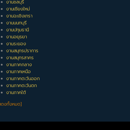
งานชลบุรี
งานเชียงใหม่
งานฉะเชิงเทรา
งานนนทบุรี
งานปทุมธานี
งานอยุธยา
งานระยอง
งานสมุทรปราการ
งานสมุทรสาคร
งานภาคกลาง
งานภาคเหนือ
งานภาคตะวันออก
งานภาคตะวันตก
งานภาคใต้
สดงทั้งหมด]