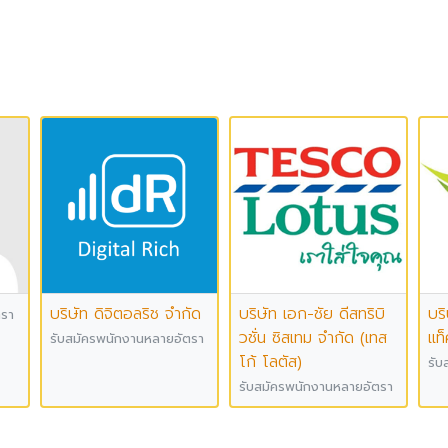
บริษัท ดิจิตอลริช จำกัด
บริษัท เอก-ชัย ดีสทริบิ
บร
ตรา
วชั่น ซิสเทม จำกัด (เทส
แท็
รับสมัครพนักงานหลายอัตรา
โก้ โลตัส)
รับ
รับสมัครพนักงานหลายอัตรา