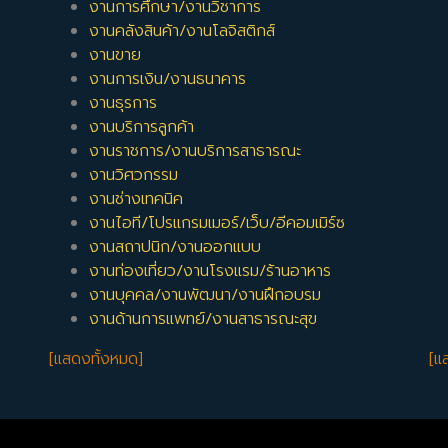
งานการศึกษา/งานวิชาการ
งานคลังสินค้า/งานโลจิสติกส์
งานขาย
งานการเงิน/งานธนาคาร
งานธุรการ
งานบริการลูกค้า
งานราชการ/งานบริการสาธารณะ
งานวิศวกรรม
งานช่างเทคนิค
งานไอที/โปรแกรมเมอร์/เว็บ/อีคอมเมิร์ซ
งานสถาปนิก/งานออกแบบ
งานท่องเที่ยว/งานโรงแรม/ร้านอาหาร
งานบุคคล/งานพัฒนา/งานฝึกอบรม
งานด้านการแพทย์/งานสาธารณะสุข
[แสดงทั้งหมด]
[แ