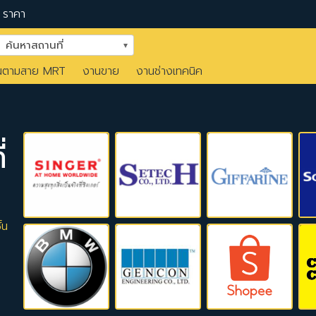
ราคา
ค้นหาสถานที่
นตามสาย MRT
งานขาย
งานช่างเทคนิค
่
้น