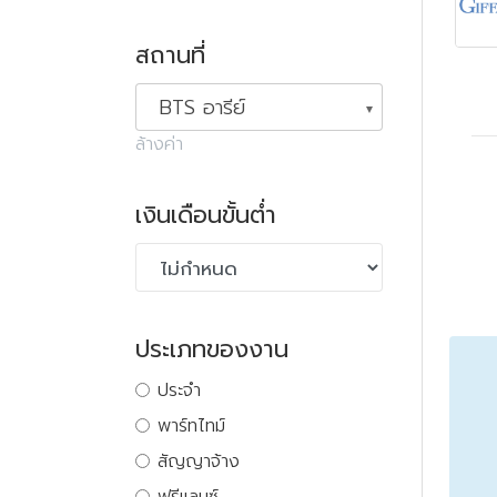
สถานที่
BTS อารีย์
ล้างค่า
เงินเดือนขั้นต่ำ
ประเภทของงาน
ประจำ
พาร์ทไทม์
สัญญาจ้าง
ฟรีแลนซ์