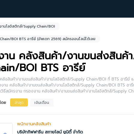
/งานโลจิสติกส์/Supply Chain/BOI
 Chain/BOI BTS อารีย์ (อัพเดท 2569) สมัครออนไลน์ได้เลย
งาน คลังสินค้า/งานขนส่งสินค้
ain/BOI BTS อารีย์
ลังสินค้า/งานขนส่งสินค้า/งานโลจิสติกส์/Supply Chain/BOI ที่ BTS อารีย์ แล
งงาน คลังสินค้า/งานขนส่งสินค้า/งานโลจิสติกส์/Supply Chain/BOI BTS อารีย์ 
ละวิธีสมัครงาน กรองงาน คลังสินค้า/งานขนส่งสินค้า/งานโลจิสติกส์/Supply Ch
อียดของตำแหน่งงานนั้นๆได้เลย หรือคุณสามารถปรับการกรองผลการค้นหาได้อี
งโดย
ล่าสุด
เงินเดือน
กส์/Supply Chain/BOI
พนักงานคลังสินค้า
บริษัทกิฟฟารีน สกายไลน์ ยูนิตี้ จำกัด