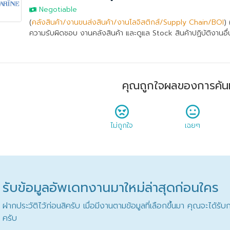
Negotiable
(
คลังสินค้า/งานขนส่งสินค้า/งานโลจิสติกส์/Supply Chain/BOI
) 
ความรับผิดชอบ งานคลังสินค้า และดูแล Stock สินค้าปฏิบัติงานอื่นที
คุณถูกใจผลของการค้น
ไม่ถูกใจ
เฉยๆ
รับข้อมูลอัพเดทงานมาใหม่ล่าสุดก่อนใคร
ฝากประวัติไว้ก่อนสิครับ เมื่อมีงานตามข้อมูลที่เลือกขึ้นมา คุณจะได้ร
ครับ