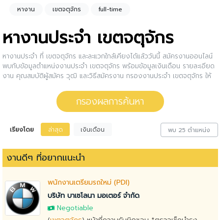
หางาน
เขตจตุจักร
full-time
หางานประจำ เขตจตุจักร
หางานประจำ ที่ เขตจตุจักร และละแวกใกล้เคียงได้แล้ววันนี้ สมัครงานออนไลน์
พบกับข้อมูลตำแหน่งงานประจำ เขตจตุจักร พร้อมข้อมูลเงินเดือน รายละเอียด
งาน คุณสมบัติผู้สมัคร วุฒิ และวิธีสมัครงาน กรองงานประจำ เขตจตุจักร ให้
กับคุณ สนใจตำแหน่งงานไหน ให้คลิกดูรายละเอียดของตำแหน่งงานนั้นๆได้เลย
หรือคุณสามารถปรับการกรองผลการค้นหาได้อีกด้วย
กรองผลการค้นหา
เรียงโดย
ล่าสุด
เงินเดือน
พบ 25 ตำแหน่ง
งานดีๆ ที่อยากแนะนำ
พนักงานเตรียมรถใหม่ (PDI)
บริษัท บาเซโลนา มอเตอร์ จำกัด
Negotiable