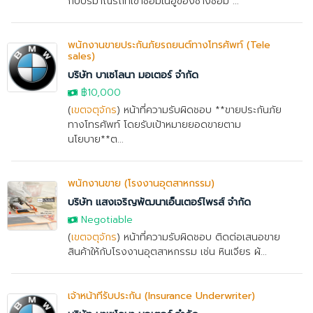
กับปริมาณรถที่เข้าซ่อมในอู่ของช่างซ่อม ...
พนักงานขายประกันภัยรถยนต์ทางโทรศัพท์ (Tele
sales)
บริษัท บาเซโลนา มอเตอร์ จำกัด
฿10,000
(
เขตจตุจักร
) หน้าที่ความรับผิดชอบ **ขายประกันภัย
ทางโทรศัพท์ โดยรับเป้าหมายยอดขายตาม
นโยบาย**ต...
พนักงานขาย (โรงงานอุตสาหกรรม)
บริษัท แสงเจริญพัฒนาเอ็นเตอร์ไพรส์ จำกัด
Negotiable
(
เขตจตุจักร
) หน้าที่ความรับผิดชอบ ติดต่อเสนอขาย
สินค้าให้กับโรงงานอุตสาหกรรม เช่น หินเจียร ผ้...
เจ้าหน้าที่รับประกัน (Insurance Underwriter)