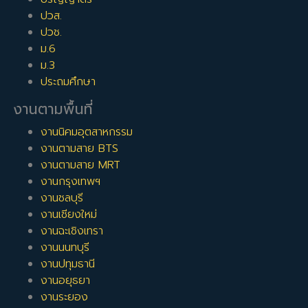
ปวส.
ปวช.
ม.6
ม.3
ประถมศึกษา
งานตามพื้นที่
งานนิคมอุตสาหกรรม
งานตามสาย BTS
งานตามสาย MRT
งานกรุงเทพฯ
งานชลบุรี
งานเชียงใหม่
งานฉะเชิงเทรา
งานนนทบุรี
งานปทุมธานี
งานอยุธยา
งานระยอง