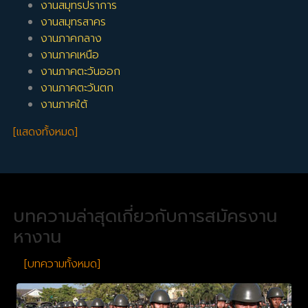
งานสมุทรปราการ
งานสมุทรสาคร
งานภาคกลาง
งานภาคเหนือ
งานภาคตะวันออก
งานภาคตะวันตก
งานภาคใต้
[แสดงทั้งหมด]
บทความล่าสุดเกี่ยวกับการสมัครงาน
หางาน
[บทความทั้งหมด]