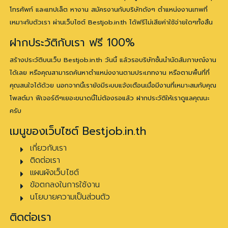
โทรศัพท์ และแทปเล็ต หางาน สมัครงานกับบริษัทดังๆ ตำแหน่งงานเทพที่
เหมาะกับตัวเรา ผ่านเว็บไซต์ Bestjob.in.th ได้ฟรีไม่เสียค่าใช้จ่ายใดๆทั้งสิ้น
ฝากประวัติกับเรา ฟรี 100%
สร้างประวัติบนเว็บ Bestjob.in.th วันนี้ แล้วรอบริษัทชั้นนำนัดสัมภาษณ์งาน
ได้เลย หรือคุณสามารถค้นหาตำแหน่งงานตามประเภทงาน หรือตามพื้นที่ที่
คุณสนใจได้ด้วย นอกจากนี้เรายังมีระบบแจ้งเตือนเมื่อมีงานที่เหมาะสมกับคุณ
โพสต์มา ฟีเจอร์ดีๆเยอะขนาดนี้ไม่ต้องรอแล้ว ฝากประวัติให้เราดูแลคุณนะ
ครับ
เมนูของเว็บไซต์ Bestjob.in.th
เกี่ยวกับเรา
ติดต่อเรา
แผนผังเว็บไซต์
ข้อตกลงในการใช้งาน
นโยบายความเป็นส่วนตัว
ติดต่อเรา