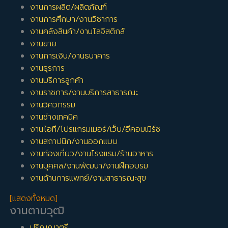
งานการผลิต/ผลิตภัณฑ์
งานการศึกษา/งานวิชาการ
งานคลังสินค้า/งานโลจิสติกส์
งานขาย
งานการเงิน/งานธนาคาร
งานธุรการ
งานบริการลูกค้า
งานราชการ/งานบริการสาธารณะ
งานวิศวกรรม
งานช่างเทคนิค
งานไอที/โปรแกรมเมอร์/เว็บ/อีคอมเมิร์ซ
งานสถาปนิก/งานออกแบบ
งานท่องเที่ยว/งานโรงแรม/ร้านอาหาร
งานบุคคล/งานพัฒนา/งานฝึกอบรม
งานด้านการแพทย์/งานสาธารณะสุข
[แสดงทั้งหมด]
งานตามวุฒิ
ปริญญาตรี