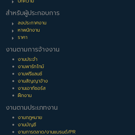
บทความ
สำหรับผู้ประกอบการ
ลงประกาศงาน
หาพนักงาน
ราคา
งานตามการจ้างงาน
งานประจำ
งานพาร์ทไทม์
งานฟรีแลนซ์
งานสัญญาจ้าง
งานเอาท์ซอร์ส
ฝึกงาน
งานตามประเภทงาน
งานกฎหมาย
งานบัญชี
งานการตลาด/งานแบรนด์/PR