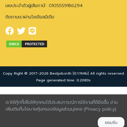
เลขประจำตัวผู้เสียภาษี:: 0105559186294
ติดตามเราผ่านโซเชียลมีเดีย
Copy Right © 2017-2026 Bestjob.in.th [0.1.194b] All rights reserved.
Page generated time: 0.2083s
เราใช้คุ้กกี้เพื่อให้ทุกคนได้ประสบการณ์การใช้งานที่ดียิ่งขึ้น อ่าน
เพิ่มเติมที่นโยบายคุ้มครองข้อมูลส่วนบุคคล
(Privacy policy)
ยอมรับ