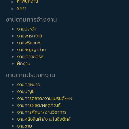
หาพนักงาน
ราคา
งานตามการจ้างงาน
งานประจำ
งานพาร์ทไทม์
งานฟรีแลนซ์
งานสัญญาจ้าง
งานเอาท์ซอร์ส
ฝึกงาน
งานตามประเภทงาน
งานกฎหมาย
งานบัญชี
งานการตลาด/งานแบรนด์/PR
งานการผลิต/ผลิตภัณฑ์
งานการศึกษา/งานวิชาการ
งานคลังสินค้า/งานโลจิสติกส์
งานขาย