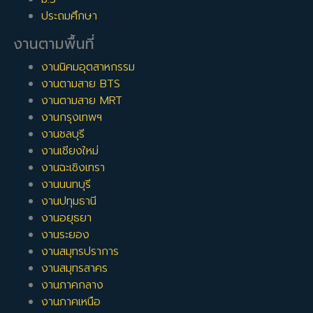
ประถมศึกษา
งานตามพื้นที่
งานนิคมอุตสาหกรรม
งานตามสาย BTS
งานตามสาย MRT
งานกรุงเทพฯ
งานชลบุรี
งานเชียงใหม่
งานฉะเชิงเทรา
งานนนทบุรี
งานปทุมธานี
งานอยุธยา
งานระยอง
งานสมุทรปราการ
งานสมุทรสาคร
งานภาคกลาง
งานภาคเหนือ