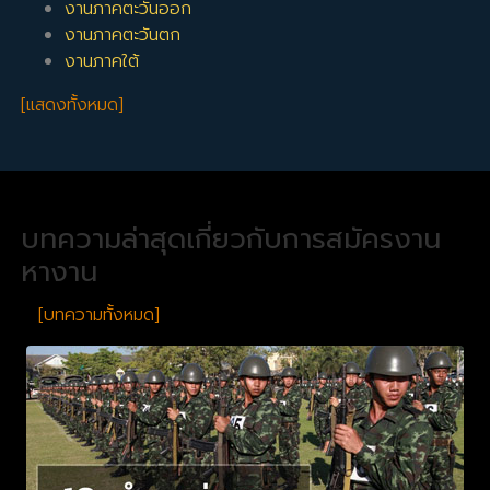
งานภาคตะวันออก
งานภาคตะวันตก
งานภาคใต้
[แสดงทั้งหมด]
บทความล่าสุดเกี่ยวกับการสมัครงาน
หางาน
[บทความทั้งหมด]