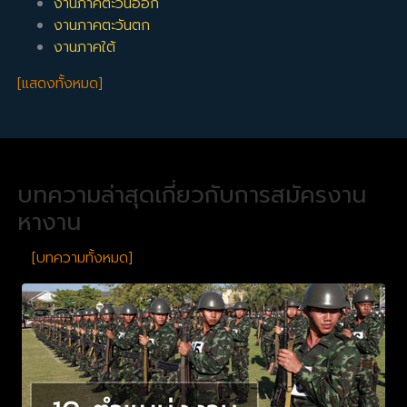
งานภาคตะวันออก
งานภาคตะวันตก
งานภาคใต้
[แสดงทั้งหมด]
บทความล่าสุดเกี่ยวกับการสมัครงาน
หางาน
[บทความทั้งหมด]