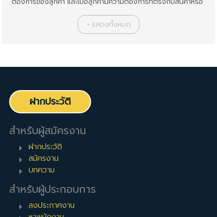
ต้องการของลูกค้า และเมื่อลูกค้ามีความต้องการที่ตรงกับสินค้าหรือ
บริการขององค์กรจึงนำเสนอและปิดการขายให้กับลูกค้าให้ราบลื่น
ตั้งแต่ต้นจนจบกระบวนการขาย เซลล์ที่ดีคือผู้ที่ขายสินค้าขององค์กร
ได้ในปริมาณที่สูง แต่ก็ไม่ใช่ว่าจะหลอกให้ลูกค้าซื้อ แต่การซื้อขาย
สินค้านี้จะต้องเป็นประโยชน์ร่วมให้กับทั้งลูกค้าและองค์กรนั่นเอง
พนักงานขายจะแบ่งออกเป็นสองแบบด้วยกันก็คือ
พนักงานขายเชิงรุก
จะมีหน้าที่เป็นผู้เข้าหาลูกค้าเพื่อ
ตรวตสอบความต้องการของลูกค้า และเสนอขายสินค้า
ฝากประวัติ
และบริการที่ตอบโจทย์ตามความต้องการของลูกค้า เซลล์
จะมีกรรมวิธรในการหาลูกค้าเชิงรุกอยู่ในมือ อาทิเช่น ราย
ชื่อลูกค้าปัจจุบัน รายชื่อลูกค้าจากแหล่งภายนอก ไป
สำหรับผู้สมัครงาน
จนถึงการบอกต่อของลูกค้าปัจจุบัน ในบางครั้งเซลล์ก็จะ
ฝากประวัติ
มีเทคนิคการขายที่แตกต่างกันไปตามเฉพาะบุคคล รวมถึง
สมัครงาน
การโทรหากลุ่มลูกค้าใหม่ๆ หรือที่เรียกกันว่า Cold
บทความ
Calling เพื่อทำความรู้จักกับลูกค้าใหม่ๆ และนัดหมายเพื่อ
นำเสนอสินค้าและบริการให้ ณ ออฟฟิศของลูกค้าหรือ
สำหรับผู้ประกอบการ
สถานที่ที่ลูกค้าสะดวก
ลงประกาศงาน
พนักงานขายชิงรับ
จะมีหน้าที่รับการติดต่อเข้ามาเอง
หาพนักงาน