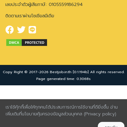
เลขประจำตัวผู้เสียภาษี:: 0105559186294
ติดตามเราผ่านโซเชียลมีเดีย
Copy Right © 2017-2026 Bestjob.in.th [0.1.194b] All rights reserved.
Page generated time: 0.3068s
เราใช้คุ้กกี้เพื่อให้ทุกคนได้ประสบการณ์การใช้งานที่ดียิ่งขึ้น อ่าน
เพิ่มเติมที่นโยบายคุ้มครองข้อมูลส่วนบุคคล
(Privacy policy)