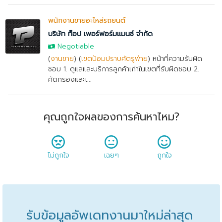
พนักงานขายอะไหล่รถยนต์
บริษัท ท็อป เพอร์ฟอร์มแมนซ์ จำกัด
Negotiable
(
งานขาย
) (
เขตป้อมปราบศัตรูพ่าย
) หน้าที่ความรับผิด
ชอบ 1. ดูแลและบริการลูกค้าเก่าในเขตที่รับผิดชอบ 2.
คัดกรองและเ...
คุณถูกใจผลของการค้นหาไหม?
ไม่ถูกใจ
เฉยๆ
ถูกใจ
รับข้อมูลอัพเดทงานมาใหม่ล่าสุด