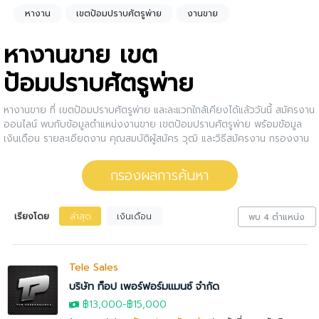
หางาน
เขตป้อมปราบศัตรูพ่าย
งานขาย
หางานขาย เขต
ป้อมปราบศัตรูพ่าย
หางานขาย ที่ เขตป้อมปราบศัตรูพ่าย และละแวกใกล้เคียงได้แล้ววันนี้ สมัครงาน
ออนไลน์ พบกับข้อมูลตำแหน่งงานขาย เขตป้อมปราบศัตรูพ่าย พร้อมข้อมูล
เงินเดือน รายละเอียดงาน คุณสมบัติผู้สมัคร วุฒิ และวิธีสมัครงาน กรองงาน
ขาย เขตป้อมปราบศัตรูพ่าย ให้กับคุณ สนใจตำแหน่งงานไหน ให้คลิกดูราย
ละเอียดของตำแหน่งงานนั้นๆได้เลย หรือคุณสามารถปรับการกรองผลการ
กรองผลการค้นหา
ค้นหาได้อีกด้วย
เรียงโดย
ล่าสุด
เงินเดือน
พบ 4 ตำแหน่ง
Tele Sales
บริษัท ท็อป เพอร์ฟอร์มแมนซ์ จำกัด
฿13,000
-
฿15,000