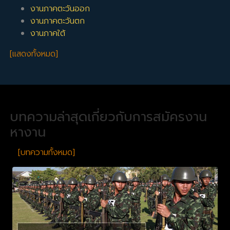
งานภาคตะวันออก
งานภาคตะวันตก
งานภาคใต้
[แสดงทั้งหมด]
บทความล่าสุดเกี่ยวกับการสมัครงาน
หางาน
[บทความทั้งหมด]