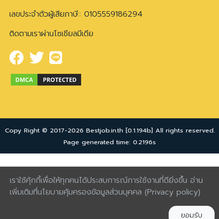
เลขประจำตัวผู้เสียภาษี:: 0105559186294
ติดตามเราผ่านโซเชียลมีเดีย
Copy Right © 2017-2026 Bestjob.in.th [0.1.194b] All rights reserved.
Page generated time: 0.2196s
เราใช้คุ้กกี้เพื่อให้ทุกคนได้ประสบการณ์การใช้งานที่ดียิ่งขึ้น อ่าน
เพิ่มเติมที่นโยบายคุ้มครองข้อมูลส่วนบุคคล
(Privacy policy)
ยอมรับ