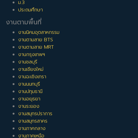
ม.3
ประถมศึกษา
งานตามพื้นที่
งานนิคมอุตสาหกรรม
งานตามสาย BTS
งานตามสาย MRT
งานกรุงเทพฯ
งานชลบุรี
งานเชียงใหม่
งานฉะเชิงเทรา
งานนนทบุรี
งานปทุมธานี
งานอยุธยา
งานระยอง
งานสมุทรปราการ
งานสมุทรสาคร
งานภาคกลาง
งานภาคเหนือ