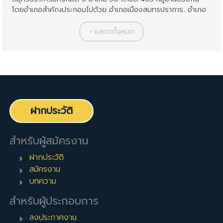
โดยอำเภอสำคัญประกอบไปด้วย อำเภอเมืองสมุทรปราการ, อำเภอ
บางบ่อ, อำเภอบางพลี, อำเภอพระประแดง, อำเภอพระสมุทรเจดีย์,
และ อำเภอบางเสาธง จังหวัดสมุทรปราการมีประชากรทั้งสิ้น
ประมาณ 1ล้าน 3แสนคน มีการเดินทางโดยรถส่วนบุคคลและรถ
ประจำทาง และการโดยสารทางเรือโดยสารทางแม่น้ำเจ้าพระยา
จังหวัดสมุทรปราการ เป็นจังหวัดที่มีความได้เปรียบทางด้าน
ภูมิศาสตร์ที่ตั้งอยู่ใกล้ศูนย์กลางของประเทศและยังเป็นแหล่งวัตถุดิบ
ที่นำเข้าจากต่างประเทศเป็นคลังสินค้าที่สำคัญ นอกจากนี้ยังเป็น
ศูนย์กลางการขนส่งทางบก ทางน้ำ และทางอากาศ ทำให้การขนส่ง
ฝากประวัติ
วัตถุดิบ และสินค้าจากโรงงานอุตสาหกรรมในอำเภอต่างๆ มีความ
สะดวก และเสียค่าใช้จ่ายต่ำ จึงมีส่วนสนับสนุนให้นักลงทุนเข้ามา
ประกอบกิจการตั้งโรงงานอุตสาหกรรมเป็นจำนวนมาก
สำหรับผู้สมัครงาน
สถานที่ใกล้เคียงกับ จังหวัดสมุทรปราการ
ฝากประวัติ
นอกจาก จังหวัดสมุทรปราการ แล้ว คุณสามารถกรองผลการค้นหา
สมัครงาน
ได้ด้วยสถานที่ใกล้เคียงต่อไปนี้:
บทความ
ภาคกลาง
,
กรุงเทพมหานครและปริมณฑล
สำหรับผู้ประกอบการ
กรุงเทพมหานคร
,
จังหวัดนนทบุรี
,
จังหวัดสมุทรปราการ
,
จังหวัด
ลงประกาศงาน