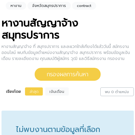
หางาน
จังหวัดสมุทรปราการ
contract
หางานสัญญาจ้าง
สมุทรปราการ
หางานสัญญาจ้าง ที่ สมุทรปราการ และละแวกใกล้เคียงได้แล้ววันนี้ สมัครงาน
ออนไลน์ พบกับข้อมูลตำแหน่งงานสัญญาจ้าง สมุทรปราการ พร้อมข้อมูลเงิน
เดือน รายละเอียดงาน คุณสมบัติผู้สมัคร วุฒิ และวิธีสมัครงาน กรองงาน
สัญญาจ้าง สมุทรปราการ ให้กับคุณ สนใจตำแหน่งงานไหน ให้คลิกดูรายละเอียด
ของตำแหน่งงานนั้นๆได้เลย หรือคุณสามารถปรับการกรองผลการค้นหาได้อีก
กรองผลการค้นหา
ด้วย
เรียงโดย
ล่าสุด
เงินเดือน
พบ 0 ตำแหน่ง
ไม่พบงานตามข้อมูลที่เลือก