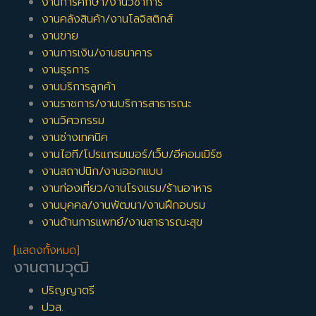
งานการศึกษา/งานวิชาการ
งานคลังสินค้า/งานโลจิสติกส์
งานขาย
งานการเงิน/งานธนาคาร
งานธุรการ
งานบริการลูกค้า
งานราชการ/งานบริการสาธารณะ
งานวิศวกรรม
งานช่างเทคนิค
งานไอที/โปรแกรมเมอร์/เว็บ/อีคอมเมิร์ซ
งานสถาปนิก/งานออกแบบ
งานท่องเที่ยว/งานโรงแรม/ร้านอาหาร
งานบุคคล/งานพัฒนา/งานฝึกอบรม
งานด้านการแพทย์/งานสาธารณะสุข
[แสดงทั้งหมด]
งานตามวุฒิ
ปริญญาตรี
ปวส.