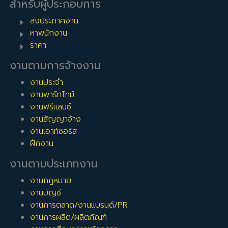
สำหรับผู้ประกอบการ
ลงประกาศงาน
หาพนักงาน
ราคา
งานตามการจ้างงาน
งานประจำ
งานพาร์ทไทม์
งานฟรีแลนซ์
งานสัญญาจ้าง
งานเอาท์ซอร์ส
ฝึกงาน
งานตามประเภทงาน
งานกฎหมาย
งานบัญชี
งานการตลาด/งานแบรนด์/PR
งานการผลิต/ผลิตภัณฑ์