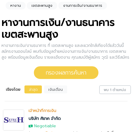
หางาน
เขตสะพานสูง
งานการเงิน/งานธนาคาร
หางานการเงิน/งานธนาคาร
เขตสะพานสูง
หางานการเงิน/งานธนาคาร ที่ เขตสะพานสูง และละแวกใกล้เคียงได้แล้ววันนี้
สมัครงานออนไลน์ พบกับข้อมูลตำแหน่งงานการเงิน/งานธนาคาร เขตสะพาน
สูง พร้อมข้อมูลเงินเดือน รายละเอียดงาน คุณสมบัติผู้สมัคร วุฒิ และวิธีสมัคร
งาน กรองงานการเงิน/งานธนาคาร เขตสะพานสูง ให้กับคุณ สนใจตำแหน่งงาน
ไหน ให้คลิกดูรายละเอียดของตำแหน่งงานนั้นๆได้เลย หรือคุณสามารถปรับ
กรองผลการค้นหา
การกรองผลการค้นหาได้อีกด้วย
เรียงโดย
ล่าสุด
เงินเดือน
พบ 1 ตำแหน่ง
เจ้าหน้าที่การเงิน
บริษัท ศิเทค จำกัด
Negotiable