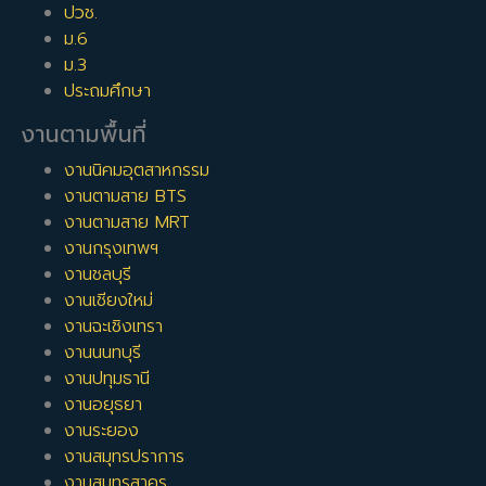
ปวช.
ม.6
ม.3
ประถมศึกษา
งานตามพื้นที่
งานนิคมอุตสาหกรรม
งานตามสาย BTS
งานตามสาย MRT
งานกรุงเทพฯ
งานชลบุรี
งานเชียงใหม่
งานฉะเชิงเทรา
งานนนทบุรี
งานปทุมธานี
งานอยุธยา
งานระยอง
งานสมุทรปราการ
งานสมุทรสาคร