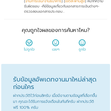
(
งานการเงิน/งานธนาคาร
) (
เขตสะพานสูง
) หน้าที่ความ
รับผิดชอบ -คีย์ข้อมูลเกี่ยวกับเอกสารการเงินต่างๆ-
ตรวจสอบเอกสารประกอบ...
คุณถูกใจผลของการค้นหาไหม?
ไม่ถูกใจ
เฉยๆ
ถูกใจ
รับข้อมูลอัพเดทงานมาใหม่ล่าสุด
ก่อนใคร
ฝากประวัติไว้ก่อนสิครับ เมื่อมีงานตามข้อมูลที่เลือกขึ้น
มา คุณจะได้รับการแจ้งเตือนในทันทีครับ ฝากประวัติ
ฟรี 100% ครับ