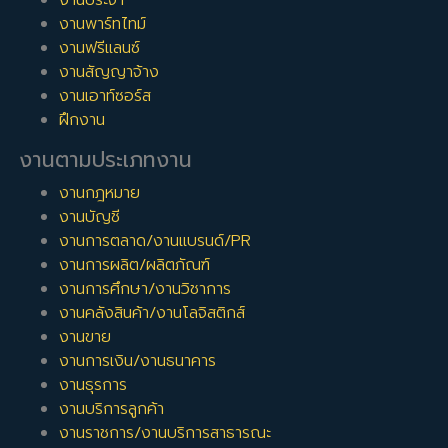
งานพาร์ทไทม์
งานฟรีแลนซ์
งานสัญญาจ้าง
งานเอาท์ซอร์ส
ฝึกงาน
งานตามประเภทงาน
งานกฎหมาย
งานบัญชี
งานการตลาด/งานแบรนด์/PR
งานการผลิต/ผลิตภัณฑ์
งานการศึกษา/งานวิชาการ
งานคลังสินค้า/งานโลจิสติกส์
งานขาย
งานการเงิน/งานธนาคาร
งานธุรการ
งานบริการลูกค้า
งานราชการ/งานบริการสาธารณะ