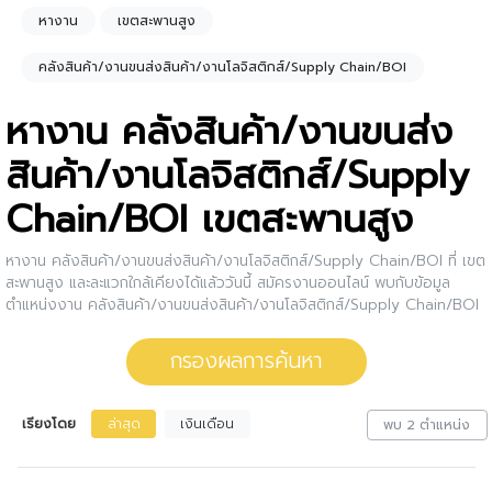
หางาน
เขตสะพานสูง
คลังสินค้า/งานขนส่งสินค้า/งานโลจิสติกส์/Supply Chain/BOI
หางาน คลังสินค้า/งานขนส่ง
สินค้า/งานโลจิสติกส์/Supply
Chain/BOI เขตสะพานสูง
หางาน คลังสินค้า/งานขนส่งสินค้า/งานโลจิสติกส์/Supply Chain/BOI ที่ เขต
สะพานสูง และละแวกใกล้เคียงได้แล้ววันนี้ สมัครงานออนไลน์ พบกับข้อมูล
ตำแหน่งงาน คลังสินค้า/งานขนส่งสินค้า/งานโลจิสติกส์/Supply Chain/BOI
เขตสะพานสูง พร้อมข้อมูลเงินเดือน รายละเอียดงาน คุณสมบัติผู้สมัคร วุฒิ
และวิธีสมัครงาน กรองงาน คลังสินค้า/งานขนส่งสินค้า/งานโลจิสติ
กรองผลการค้นหา
กส์/Supply Chain/BOI เขตสะพานสูง ให้กับคุณ สนใจตำแหน่งงานไหน ให้
คลิกดูรายละเอียดของตำแหน่งงานนั้นๆได้เลย หรือคุณสามารถปรับการกรอง
ผลการค้นหาได้อีกด้วย
เรียงโดย
ล่าสุด
เงินเดือน
พบ 2 ตำแหน่ง