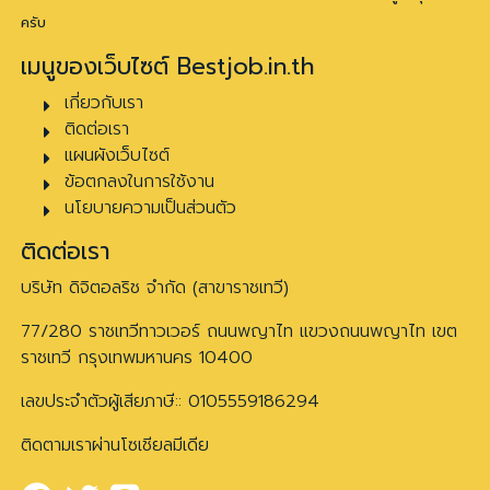
ครับ
เมนูของเว็บไซต์ Bestjob.in.th
เกี่ยวกับเรา
ติดต่อเรา
แผนผังเว็บไซต์
ข้อตกลงในการใช้งาน
นโยบายความเป็นส่วนตัว
ติดต่อเรา
บริษัท ดิจิตอลริช จำกัด (สาขาราชเทวี)
77/280 ราชเทวีทาวเวอร์ ถนนพญาไท แขวงถนนพญาไท เขต
ราชเทวี กรุงเทพมหานคร 10400
เลขประจำตัวผู้เสียภาษี:: 0105559186294
ติดตามเราผ่านโซเชียลมีเดีย