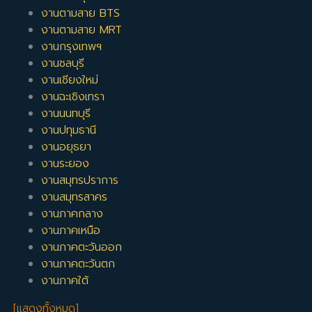
งานตามสาย BTS
งานตามสาย MRT
งานกรุงเทพฯ
งานชลบุรี
งานเชียงใหม่
งานฉะเชิงเทรา
งานนนทบุรี
งานปทุมธานี
งานอยุธยา
งานระยอง
งานสมุทรปราการ
งานสมุทรสาคร
งานภาคกลาง
งานภาคเหนือ
งานภาคตะวันออก
งานภาคตะวันตก
งานภาคใต้
[แสดงทั้งหมด]