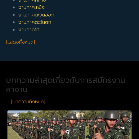
งานภาคกลาง
งานภาคเหนือ
งานภาคตะวันออก
งานภาคตะวันตก
งานภาคใต้
[แสดงทั้งหมด]
บทความล่าสุดเกี่ยวกับการสมัครงาน
หางาน
[บทความทั้งหมด]