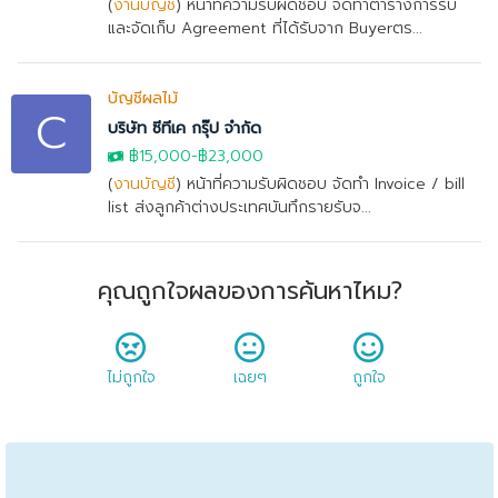
(
งานบัญชี
) หน้าที่ความรับผิดชอบ จัดทำตารางการรับ
และจัดเก็บ Agreement ที่ได้รับจาก Buyerตร...
บัญชีผลไม้
C
บริษัท ซีทีเค กรุ๊ป จำกัด
฿15,000
-
฿23,000
(
งานบัญชี
) หน้าที่ความรับผิดชอบ จัดทำ Invoice / bill
list ส่งลูกค้าต่างประเทศบันทึกรายรับจ...
คุณถูกใจผลของการค้นหาไหม?
ไม่ถูกใจ
เฉยๆ
ถูกใจ