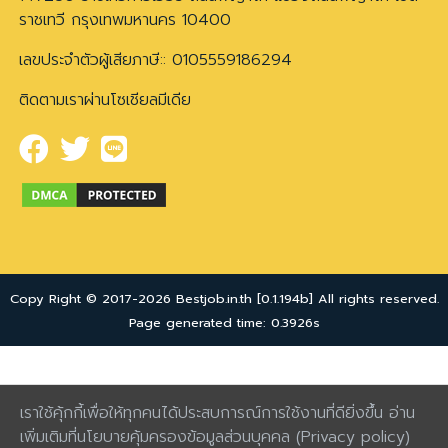
ราชเทวี กรุงเทพมหานคร 10400
เลขประจำตัวผู้เสียภาษี:: 0105559186294
ติดตามเราผ่านโซเชียลมีเดีย
Copy Right © 2017-2026 Bestjob.in.th [0.1.194b] All rights reserved.
Page generated time: 0.3926s
เราใช้คุ้กกี้เพื่อให้ทุกคนได้ประสบการณ์การใช้งานที่ดียิ่งขึ้น อ่าน
เพิ่มเติมที่นโยบายคุ้มครองข้อมูลส่วนบุคคล
(Privacy policy)