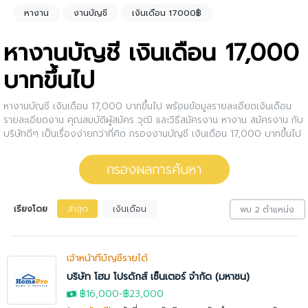
หางาน
งานบัญชี
เงินเดือน 17000฿
หางานบัญชี เงินเดือน 17,000
บาทขึ้นไป
หางานบัญชี เงินเดือน 17,000 บาทขึ้นไป พร้อมข้อมูลรายละเอียดเงินเดือน
รายละเอียดงาน คุณสมบัติผู้สมัคร วุฒิ และวิธีสมัครงาน หางาน สมัครงาน กับ
บริษัทดีๆ เป็นเรื่องง่ายกว่าที่คิด กรองงานบัญชี เงินเดือน 17,000 บาทขึ้นไป
ให้กับคุณ สนใจตำแหน่งงานไหน ให้คลิกดูรายละเอียดของตำแหน่งงานนั้นๆได้
เลย หรือคุณสามารถปรับการกรองผลการค้นหาได้อีกด้วย
กรองผลการค้นหา
เรียงโดย
ล่าสุด
เงินเดือน
พบ 2 ตำแหน่ง
เจ้าหน้าที่บัญชีรายได้
บริษัท โฮม โปรดักส์ เซ็นเตอร์ จำกัด (มหาชน)
฿16,000
-
฿23,000