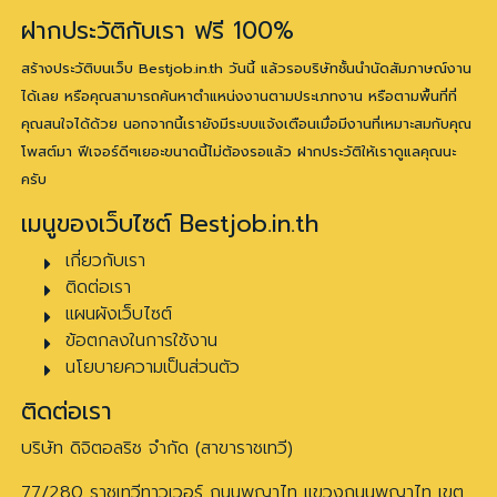
ฝากประวัติกับเรา ฟรี 100%
สร้างประวัติบนเว็บ Bestjob.in.th วันนี้ แล้วรอบริษัทชั้นนำนัดสัมภาษณ์งาน
ได้เลย หรือคุณสามารถค้นหาตำแหน่งงานตามประเภทงาน หรือตามพื้นที่ที่
คุณสนใจได้ด้วย นอกจากนี้เรายังมีระบบแจ้งเตือนเมื่อมีงานที่เหมาะสมกับคุณ
โพสต์มา ฟีเจอร์ดีๆเยอะขนาดนี้ไม่ต้องรอแล้ว ฝากประวัติให้เราดูแลคุณนะ
ครับ
เมนูของเว็บไซต์ Bestjob.in.th
เกี่ยวกับเรา
ติดต่อเรา
แผนผังเว็บไซต์
ข้อตกลงในการใช้งาน
นโยบายความเป็นส่วนตัว
ติดต่อเรา
บริษัท ดิจิตอลริช จำกัด (สาขาราชเทวี)
77/280 ราชเทวีทาวเวอร์ ถนนพญาไท แขวงถนนพญาไท เขต