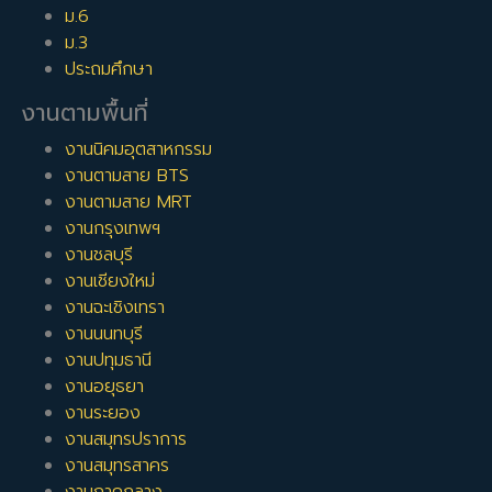
ม.6
ม.3
ประถมศึกษา
งานตามพื้นที่
งานนิคมอุตสาหกรรม
งานตามสาย BTS
งานตามสาย MRT
งานกรุงเทพฯ
งานชลบุรี
งานเชียงใหม่
งานฉะเชิงเทรา
งานนนทบุรี
งานปทุมธานี
งานอยุธยา
งานระยอง
งานสมุทรปราการ
งานสมุทรสาคร