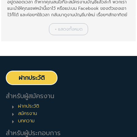
อยู่ตลอดเวลา ถ้าหากคุณสนใจที่จะสมัครงานบัญชีแล้วล่ะก็ พวกเรา
แนะนำให้คุณเซฟหน้านี้เอาไว้ หรือแปะบน Facebook ของตัวเองเอา
ไว้ก็ได้ และค่อยๆใช้เวลา กลับมาดูงานบัญชีมาใหม่ เรื่อยๆสักอาทิตย์
ละ 1-2 ครั้ง พยายามอย่าดูรวดเดียวจบ เพราะว่าคุณจะมึนและเลือก
ไม่ถูกว่าจะสมัครบริษัทไหนดี
ในเว็บไซท์จ๊อบเทพเองก็มีตำแหน่งงานบัญชีหลากหลาย แบ่งหมวดหมู่
ตามประเภทของงานไว้อย่างเป็นระเบียบ ผู้สนใจสามารถเข้าไปดูราย
ละเอียดของแต่ละหมวดหมู่ย่อยๆลงไปได้ดังนี้:
งานที่เกี่ยวข้องกับ งานบัญชี
คุณสามารถกรองผลการค้นหาได้ด้วยตำแหน่งงานที่เกี่ยวข้องต่อไป
ฝากประวัติ
นี้:
ระดับเงินเดือนนักบัญชี
สำหรับผู้สมัครงาน
นอกจากนี้แล้ว คุณยังสามารถค้นหางานบัญชีจากระดับเงินเดือนได้
ฝากประวัติ
เช่นกัน ขอเพียงคุณมีคุณสมบัติตรงตามที่บริษัทกำหนดไว้ คุณก็
สามารถสมัครงานนั้นๆได้อย่างแน่นอน ลองดูกันนะครับ
สมัครงาน
บทความ
งานบัญชีเงินเดือน 15,000 บาทขึ้นไป
สำหรับผู้ประกอบการ
งานบัญชีเงินเดือน 20,000 บาทขึ้นไป