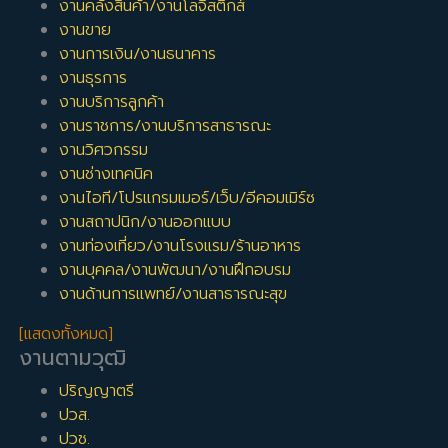
งานคลังสินค้า/งานโลจิสติกส์
งานขาย
งานการเงิน/งานธนาคาร
งานธุรการ
งานบริการลูกค้า
งานราชการ/งานบริการสาธารณะ
งานวิศวกรรม
งานช่างเทคนิค
งานไอที/โปรแกรมเมอร์/เว็บ/อีคอมเมิร์ซ
งานสถาปนิก/งานออกแบบ
งานท่องเที่ยว/งานโรงแรม/ร้านอาหาร
งานบุคคล/งานพัฒนา/งานฝึกอบรม
งานด้านการแพทย์/งานสาธารณะสุข
[แสดงทั้งหมด]
งานตามวุฒิ
ปริญญาตรี
ปวส.
ปวช.