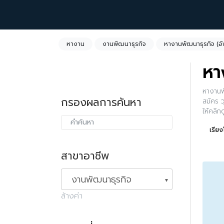
หางาน
งานพัฒนาธุรกิจ
หางานพัฒนาธุรกิจ (อ
หา
หางานพั
กรองผลการค้นหา
สมัคร ว
ให้คลิ
เรีย
สาขาอาชีพ
งานพัฒนาธุรกิจ
ล้างค่า