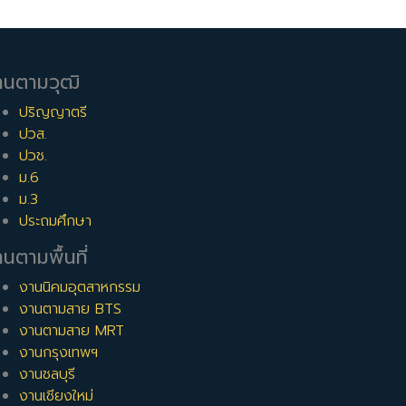
านตามวุฒิ
ปริญญาตรี
ปวส.
ปวช.
ม.6
ม.3
ประถมศึกษา
นตามพื้นที่
งานนิคมอุตสาหกรรม
งานตามสาย BTS
งานตามสาย MRT
งานกรุงเทพฯ
งานชลบุรี
งานเชียงใหม่