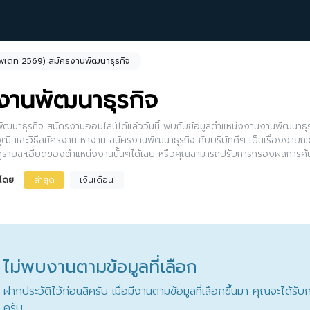
ัพเดท 2569) สมัครงานพัฒนาธุรกิจ
งานพัฒนาธุรกิจ
ฒนาธุรกิจ สมัครงานออนไลน์ได้แล้ววันนี้ พบกับข้อมูลตำแหน่งงานงานพัฒนาธุรก
ุฒิ และวิธีสมัครงาน หางาน สมัครงานพัฒนาธุรกิจ กับบริษัทดีๆ เป็นเรื่องง่าย
กดูรายละเอียดของตำแหน่งงานนั้นๆได้เลย หรือคุณสามารถปรับการกรองผลการค้น
งโดย
ล่าสุด
เงินเดือน
ไม่พบงานตามข้อมูลที่เลือก
ฝากประวัติไว้ก่อนสิครับ เมื่อมีงานตามข้อมูลที่เลือกขึ้นมา คุณจะได้ร
ครับ