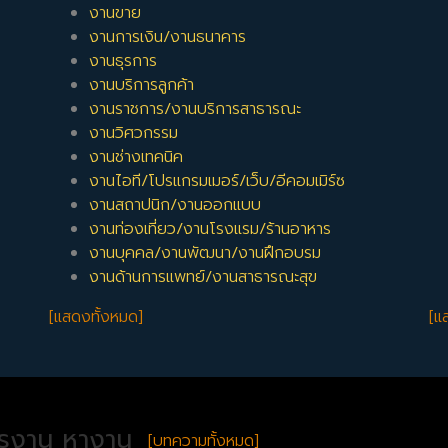
งานขาย
งานการเงิน/งานธนาคาร
งานธุรการ
งานบริการลูกค้า
งานราชการ/งานบริการสาธารณะ
งานวิศวกรรม
งานช่างเทคนิค
งานไอที/โปรแกรมเมอร์/เว็บ/อีคอมเมิร์ซ
งานสถาปนิก/งานออกแบบ
งานท่องเที่ยว/งานโรงแรม/ร้านอาหาร
งานบุคคล/งานพัฒนา/งานฝึกอบรม
งานด้านการแพทย์/งานสาธารณะสุข
[แสดงทั้งหมด]
[แ
ครงาน หางาน
[บทความทั้งหมด]