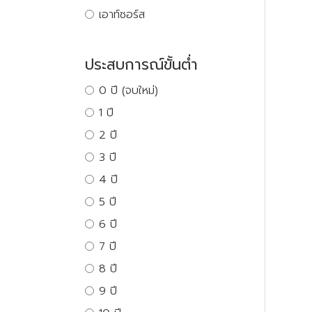
เอาท์ซอร์ส
ประสบการณ์ขั้นต่ำ
0 ปี (จบใหม่)
1 ปี
2 ปี
3 ปี
4 ปี
5 ปี
6 ปี
7 ปี
8 ปี
9 ปี