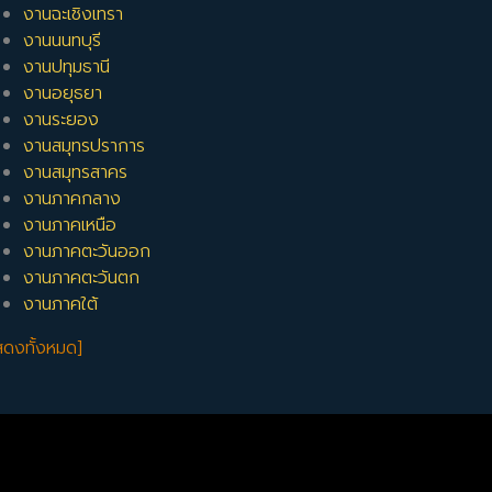
งานฉะเชิงเทรา
งานนนทบุรี
งานปทุมธานี
งานอยุธยา
งานระยอง
งานสมุทรปราการ
งานสมุทรสาคร
งานภาคกลาง
งานภาคเหนือ
งานภาคตะวันออก
งานภาคตะวันตก
งานภาคใต้
สดงทั้งหมด]