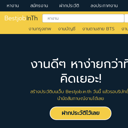
หางาน
สมัครงาน
ฝากประวัติ
ลงประกาศงาน
Bestjob
InTh
งานกรุงเทพ
งานบัญชี
งานตามสาย BTS
งา
งานดีๆ หาง่ายกว่าที
คิดเยอะ!
สร้างประวัติบนเว็บ Bestjob.in.th วันนี้ แล้วรอบริษัทชั
นำนัดสัมภาษณ์งานได้เลย
ฝากประวัติไว้เลย