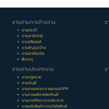
งานตามการจ้างงาน
ง
งานประจำ
งานพาร์ทไทม์
งานฟรีแลนซ์
งานสัญญาจ้าง
งานเอาท์ซอร์ส
ฝึกงาน
งานตามประเภทงาน
งา
งานกฎหมาย
งานบัญชี
งานการตลาด/งานแบรนด์/PR
งานการผลิต/ผลิตภัณฑ์
งานการศึกษา/งานวิชาการ
งานคลังสินค้า/งานโลจิสติกส์