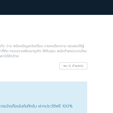
ิจ ว่าง พร้อมข้อมูลเงินเดือน รายละเอียดงาน คุณสมบัติผู้
กว่าที่คิด กรองงานพัฒนาธุรกิจ ให้กับคุณ สนใจตำแหน่งงานไหน
หาได้อีกด้วย
พบ 0 ตำแหน่ง
ับการแจ้งเตือนในทันทีครับ ฝากประวัติฟรี 100%