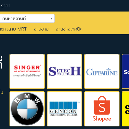
ราคา
ค้นหาสถานที่
นตามสาย MRT
งานขาย
งานช่างเทคนิค
่
้น