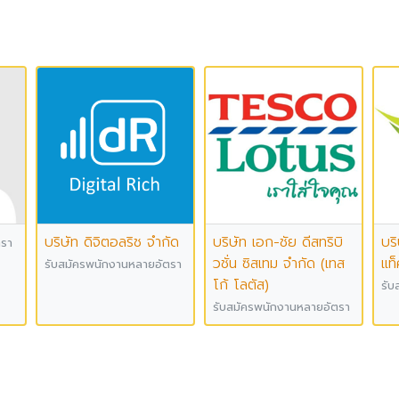
บริษัท ดิจิตอลริช จำกัด
บริษัท เอก-ชัย ดีสทริบิ
บร
ตรา
วชั่น ซิสเทม จำกัด (เทส
แท็
รับสมัครพนักงานหลายอัตรา
โก้ โลตัส)
รับ
รับสมัครพนักงานหลายอัตรา