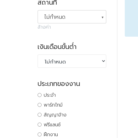
สถานที่
ไม่กำหนด
ล้างค่า
เงินเดือนขั้นต่ำ
ประเภทของงาน
ประจำ
พาร์ทไทม์
สัญญาจ้าง
ฟรีแลนซ์
ฝึกงาน