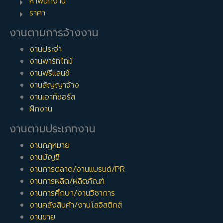
หาพนักงาน
ราคา
งานตามการจ้างงาน
งานประจำ
งานพาร์ทไทม์
งานฟรีแลนซ์
งานสัญญาจ้าง
งานเอาท์ซอร์ส
ฝึกงาน
งานตามประเภทงาน
งานกฎหมาย
งานบัญชี
งานการตลาด/งานแบรนด์/PR
งานการผลิต/ผลิตภัณฑ์
งานการศึกษา/งานวิชาการ
งานคลังสินค้า/งานโลจิสติกส์
งานขาย