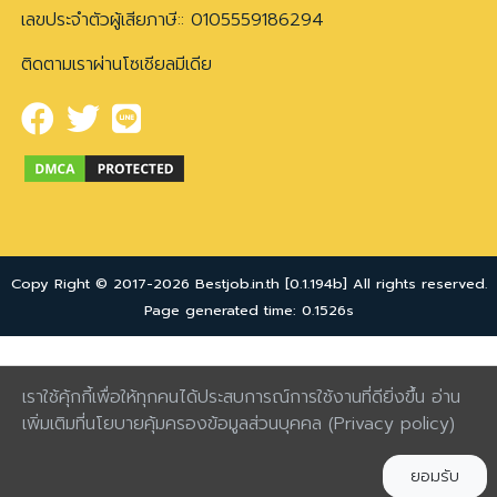
เลขประจำตัวผู้เสียภาษี:: 0105559186294
ติดตามเราผ่านโซเชียลมีเดีย
Copy Right © 2017-2026 Bestjob.in.th [0.1.194b] All rights reserved.
Page generated time: 0.1526s
เราใช้คุ้กกี้เพื่อให้ทุกคนได้ประสบการณ์การใช้งานที่ดียิ่งขึ้น อ่าน
เพิ่มเติมที่นโยบายคุ้มครองข้อมูลส่วนบุคคล
(Privacy policy)
ยอมรับ