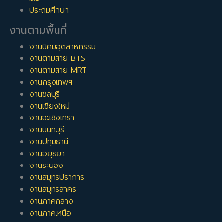
ประถมศึกษา
งานตามพื้นที่
งานนิคมอุตสาหกรรม
งานตามสาย BTS
งานตามสาย MRT
งานกรุงเทพฯ
งานชลบุรี
งานเชียงใหม่
งานฉะเชิงเทรา
งานนนทบุรี
งานปทุมธานี
งานอยุธยา
งานระยอง
งานสมุทรปราการ
งานสมุทรสาคร
งานภาคกลาง
งานภาคเหนือ