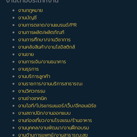
งานตามประเภทงาน
งานกฎหมาย
งานบัญชี
งานการตลาด/งานแบรนด์/PR
งานการผลิต/ผลิตภัณฑ์
งานการศึกษา/งานวิชาการ
งานคลังสินค้า/งานโลจิสติกส์
งานขาย
งานการเงิน/งานธนาคาร
งานธุรการ
งานบริการลูกค้า
งานราชการ/งานบริการสาธารณะ
งานวิศวกรรม
งานช่างเทคนิค
งานไอที/โปรแกรมเมอร์/เว็บ/อีคอมเมิร์ซ
งานสถาปนิก/งานออกแบบ
งานท่องเที่ยว/งานโรงแรม/ร้านอาหาร
งานบุคคล/งานพัฒนา/งานฝึกอบรม
งานด้านการแพทย์/งานสาธารณะสุข