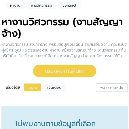
หางาน
งานวิศวกรรม
contract
หางานวิศวกรรม (งานสัญญา
จ้าง)
หางานวิศวกรรม สัญญาจ้าง พร้อมข้อมูลเงินเดือน รายละเอียดงาน คุณสมบัติ
ผู้สมัคร วุฒิ และวิธีสมัครงาน หางาน สมัครงานสัญญาจ้าง งานวิศวกรรม กับ
บริษัทดีๆ เป็นเรื่องง่ายกว่าที่คิด กรองงานสัญญาจ้าง งานวิศวกรรม ให้กับ
คุณ สนใจตำแหน่งงานไหน ให้คลิกดูรายละเอียดของตำแหน่งงานนั้นๆได้เลย
หรือคุณสามารถปรับการกรองผลการค้นหาได้อีกด้วย
กรองผลการค้นหา
เรียงโดย
ล่าสุด
เงินเดือน
พบ 0 ตำแหน่ง
ไม่พบงานตามข้อมูลที่เลือก