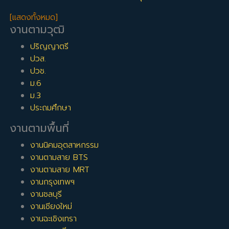
[แสดงทั้งหมด]
งานตามวุฒิ
ปริญญาตรี
ปวส.
ปวช.
ม.6
ม.3
ประถมศึกษา
งานตามพื้นที่
งานนิคมอุตสาหกรรม
งานตามสาย BTS
งานตามสาย MRT
งานกรุงเทพฯ
งานชลบุรี
งานเชียงใหม่
งานฉะเชิงเทรา