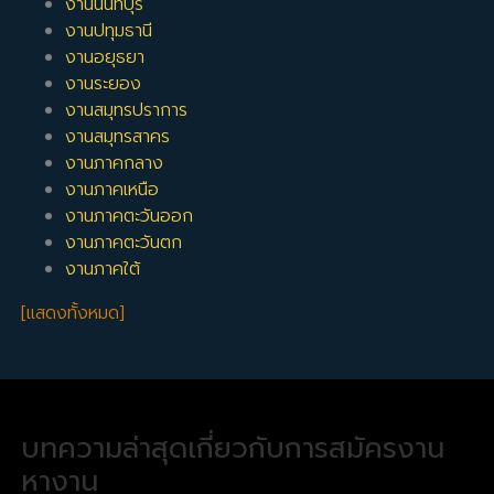
งานนนทบุรี
งานปทุมธานี
งานอยุธยา
งานระยอง
งานสมุทรปราการ
งานสมุทรสาคร
งานภาคกลาง
งานภาคเหนือ
งานภาคตะวันออก
งานภาคตะวันตก
งานภาคใต้
[แสดงทั้งหมด]
บทความล่าสุดเกี่ยวกับการสมัครงาน
หางาน