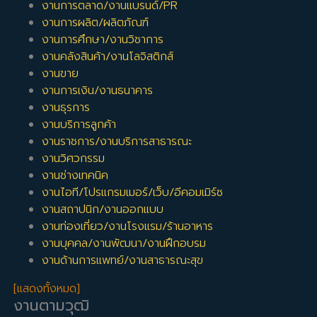
งานการตลาด/งานแบรนด์/PR
งานการผลิต/ผลิตภัณฑ์
งานการศึกษา/งานวิชาการ
งานคลังสินค้า/งานโลจิสติกส์
งานขาย
งานการเงิน/งานธนาคาร
งานธุรการ
งานบริการลูกค้า
งานราชการ/งานบริการสาธารณะ
งานวิศวกรรม
งานช่างเทคนิค
งานไอที/โปรแกรมเมอร์/เว็บ/อีคอมเมิร์ซ
งานสถาปนิก/งานออกแบบ
งานท่องเที่ยว/งานโรงแรม/ร้านอาหาร
งานบุคคล/งานพัฒนา/งานฝึกอบรม
งานด้านการแพทย์/งานสาธารณะสุข
[แสดงทั้งหมด]
งานตามวุฒิ