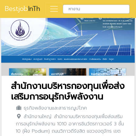
Bestjob
InTh
สำนักงานบริหารกองทุนเพื่อส่ง
เสริมการอนุรักษ์พลังงาน
ธุรกิจพลังงานและสาธารณูปโภค
สำนักงานใหญ่: สำนักงานบริหารกองทุนเพื่อส่งเสริม
การอนุรักษ์พลังงาน 1010 อาคารชินวัตรทาวเวอร์ 3 ชั้น
10 (ฝั่ง Podium) ถนนวิภาวดีรังสิต แขวงจตุจักร เขต