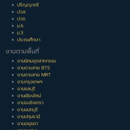
ปริญญาตรี
ปวส.
ปวช.
ม.6
ม.3
ประถมศึกษา
งานตามพื้นที่
งานนิคมอุตสาหกรรม
งานตามสาย BTS
งานตามสาย MRT
งานกรุงเทพฯ
งานชลบุรี
งานเชียงใหม่
งานฉะเชิงเทรา
งานนนทบุรี
งานปทุมธานี
งานอยุธยา