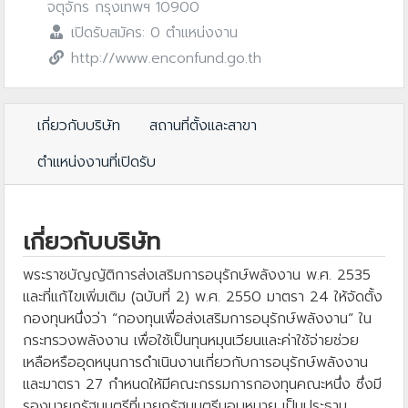
จตุจักร กรุงเทพฯ 10900
เปิดรับสมัคร: 0 ตำแหน่งงาน
http://www.enconfund.go.th
เกี่ยวกับบริษัท
สถานที่ตั้งและสาขา
ตำแหน่งงานที่เปิดรับ
เกี่ยวกับบริษัท
พระราชบัญญัติการส่งเสริมการอนุรักษ์พลังงาน พ.ศ. 2535
และที่แก้ไขเพิ่มเติม (ฉบับที่ 2) พ.ศ. 2550 มาตรา 24 ให้จัดตั้ง
กองทุนหนึ่งว่า “กองทุนเพื่อส่งเสริมการอนุรักษ์พลังงาน” ใน
กระทรวงพลังงาน เพื่อใช้เป็นทุนหมุนเวียนและค่าใช้จ่ายช่วย
เหลือหรืออุดหนุนการดำเนินงานเกี่ยวกับการอนุรักษ์พลังงาน
และมาตรา 27 กำหนดให้มีคณะกรรมการกองทุนคณะหนึ่ง ซึ่งมี
รองนายกรัฐมนตรีที่นายกรัฐมนตรีมอบหมาย เป็นประธาน