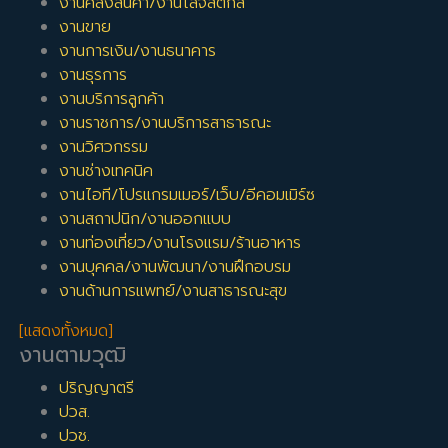
งานคลังสินค้า/งานโลจิสติกส์
งานขาย
งานการเงิน/งานธนาคาร
งานธุรการ
งานบริการลูกค้า
งานราชการ/งานบริการสาธารณะ
งานวิศวกรรม
งานช่างเทคนิค
งานไอที/โปรแกรมเมอร์/เว็บ/อีคอมเมิร์ซ
งานสถาปนิก/งานออกแบบ
งานท่องเที่ยว/งานโรงแรม/ร้านอาหาร
งานบุคคล/งานพัฒนา/งานฝึกอบรม
งานด้านการแพทย์/งานสาธารณะสุข
[แสดงทั้งหมด]
งานตามวุฒิ
ปริญญาตรี
ปวส.
ปวช.