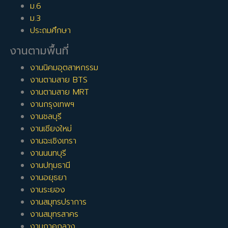
ม.6
ม.3
ประถมศึกษา
งานตามพื้นที่
งานนิคมอุตสาหกรรม
งานตามสาย BTS
งานตามสาย MRT
งานกรุงเทพฯ
งานชลบุรี
งานเชียงใหม่
งานฉะเชิงเทรา
งานนนทบุรี
งานปทุมธานี
งานอยุธยา
งานระยอง
งานสมุทรปราการ
งานสมุทรสาคร
งานภาคกลาง