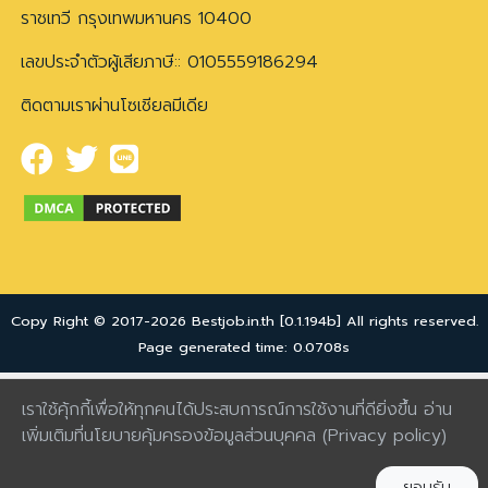
ราชเทวี กรุงเทพมหานคร 10400
เลขประจำตัวผู้เสียภาษี:: 0105559186294
ติดตามเราผ่านโซเชียลมีเดีย
Copy Right © 2017-2026 Bestjob.in.th [0.1.194b] All rights reserved.
Page generated time: 0.0708s
เราใช้คุ้กกี้เพื่อให้ทุกคนได้ประสบการณ์การใช้งานที่ดียิ่งขึ้น อ่าน
เพิ่มเติมที่นโยบายคุ้มครองข้อมูลส่วนบุคคล
(Privacy policy)
ยอมรับ