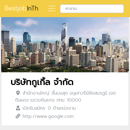
Bestjob
InTh
บริษัทกูเกิ้ล จำกัด
สำนักงานใหญ่: ชั้นบนสุด อนุเสาวรีย์ชัยสมรภูมิ เขต
ดินแดง แจวงดินแกง กทม. 10000
เปิดรับสมัคร: 0 ตำแหน่งงาน
http://www.google.com