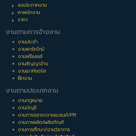
ลงประกาศงาน
หาพนักงาน
ราคา
งานตามการจ้างงาน
งานประจำ
งานพาร์ทไทม์
งานฟรีแลนซ์
งานสัญญาจ้าง
งานเอาท์ซอร์ส
ฝึกงาน
งานตามประเภทงาน
งานกฎหมาย
งานบัญชี
งานการตลาด/งานแบรนด์/PR
งานการผลิต/ผลิตภัณฑ์
งานการศึกษา/งานวิชาการ