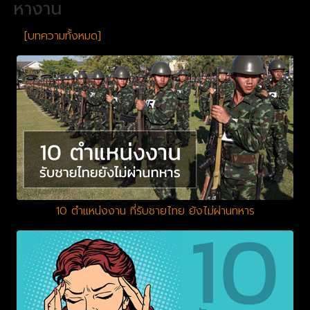
หางาน
[บทความทั้งหมด]
10 ตำแหน่งงาน ที่รับชายไทย ยังไม่ผ่านทหาร