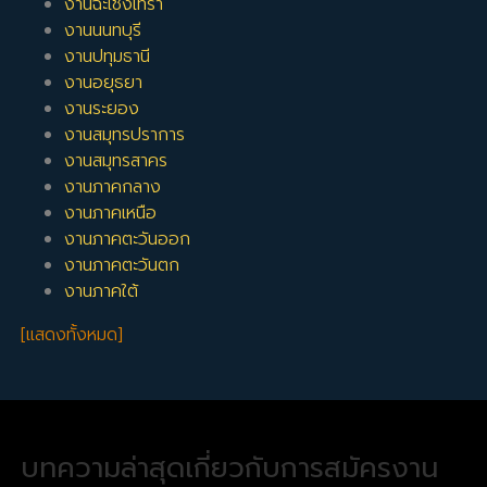
งานฉะเชิงเทรา
งานนนทบุรี
งานปทุมธานี
งานอยุธยา
งานระยอง
งานสมุทรปราการ
งานสมุทรสาคร
งานภาคกลาง
งานภาคเหนือ
งานภาคตะวันออก
งานภาคตะวันตก
งานภาคใต้
[แสดงทั้งหมด]
บทความล่าสุดเกี่ยวกับการสมัครงาน