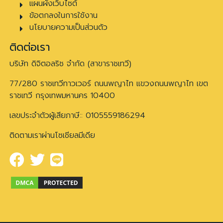
แผนผังเว็บไซต์
ข้อตกลงในการใช้งาน
นโยบายความเป็นส่วนตัว
ติดต่อเรา
บริษัท ดิจิตอลริช จำกัด (สาขาราชเทวี)
77/280 ราชเทวีทาวเวอร์ ถนนพญาไท แขวงถนนพญาไท เขต
ราชเทวี กรุงเทพมหานคร 10400
เลขประจำตัวผู้เสียภาษี:: 0105559186294
ติดตามเราผ่านโซเชียลมีเดีย