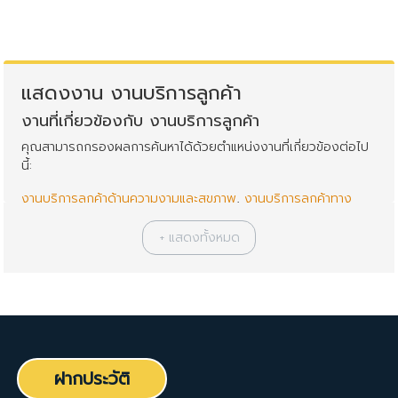
แสดงงาน งานบริการลูกค้า
งานที่เกี่ยวข้องกับ งานบริการลูกค้า
คุณสามารถกรองผลการค้นหาได้ด้วยตำแหน่งงานที่เกี่ยวข้องต่อไป
นี้:
งานบริการลูกค้าด้านความงามและสุขภาพ
,
งานบริการลูกค้าทาง
โทรศัพท์
,
งานบริการสาธารณะ
,
งานลงทุน/บริการกองทุน
,
งาน
บริการลูกค้า
,
งานราชการ/งานบริการสาธารณะ
*การแบ่งหมวดหมู่งาน จัดทำโดยพนักงานธุรการฝ่ายสรรหาบุคลากร
ซึ่งอาจจะไม่รู้จักสายงานนี้ลึกซึ้งเท่าผู้ที่ทำงานในสายงานโดยตรง
หากบางงานจัดไม่ตรงหมวดหมู่ที่ควรจะเป็น ก็ต้องขออภัยมา ณ ที่นี้
ด้วยครับ
BestjobInTh Team
ฝากประวัติ