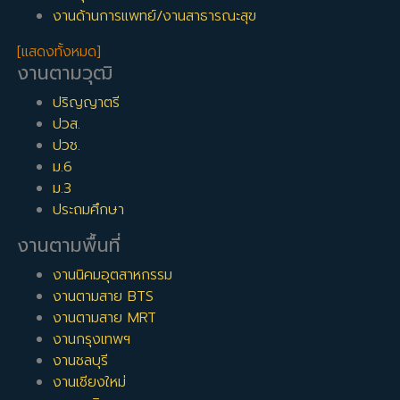
งานด้านการแพทย์/งานสาธารณะสุข
[แสดงทั้งหมด]
งานตามวุฒิ
ปริญญาตรี
ปวส.
ปวช.
ม.6
ม.3
ประถมศึกษา
งานตามพื้นที่
งานนิคมอุตสาหกรรม
งานตามสาย BTS
งานตามสาย MRT
งานกรุงเทพฯ
งานชลบุรี
งานเชียงใหม่