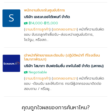
พนักงานขับรถในศูนย์บริการ
S
บริษัท เอส.เค.ออโต้เพนท์ จำกัด
฿14,000
-
฿15,000
(
งานบริการลูกค้า
) (
เขตคลองสามวา
) หน้าที่ความรับผิด
ชอบ ขับรถลูกค้าเพื่อรับ–ส่งระหว่างศูนย์บริการ,
โชว์รูม, หรือสถ...
เจ้าหน้าที่ฝ่ายขายและต้อนรับ (ปฏิบัติหน้าที่ ที่โรงเรียน
โสมาภาพัฒนา)
บริษัท โสมาภา อินฟอร์เมชั่น เทคโนโลยี จำกัด (มหาชน)
Negotiable
(
งานบริการลูกค้า
) (
เขตคลองสามวา
) หน้าที่ความรับผิด
ชอบ -ต้อนรับ และให้บริการ กรณีผู้ปกครองมาติดต่อ
สอบถาม / หรือผู...
คุณถูกใจผลของการค้นหาไหม?