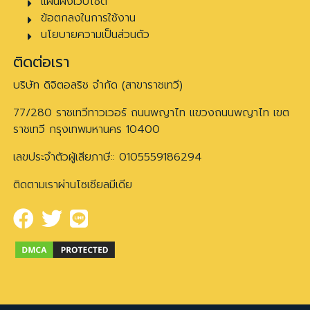
แผนผังเว็บไซต์
ข้อตกลงในการใช้งาน
นโยบายความเป็นส่วนตัว
ติดต่อเรา
บริษัท ดิจิตอลริช จำกัด (สาขาราชเทวี)
77/280 ราชเทวีทาวเวอร์ ถนนพญาไท แขวงถนนพญาไท เขต
ราชเทวี กรุงเทพมหานคร 10400
เลขประจำตัวผู้เสียภาษี:: 0105559186294
ติดตามเราผ่านโซเชียลมีเดีย