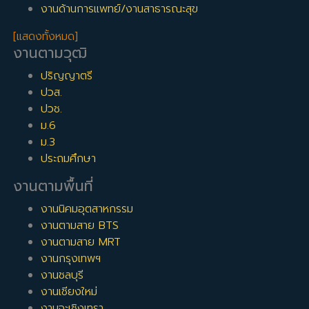
งานด้านการแพทย์/งานสาธารณะสุข
[แสดงทั้งหมด]
งานตามวุฒิ
ปริญญาตรี
ปวส.
ปวช.
ม.6
ม.3
ประถมศึกษา
งานตามพื้นที่
งานนิคมอุตสาหกรรม
งานตามสาย BTS
งานตามสาย MRT
งานกรุงเทพฯ
งานชลบุรี
งานเชียงใหม่
งานฉะเชิงเทรา