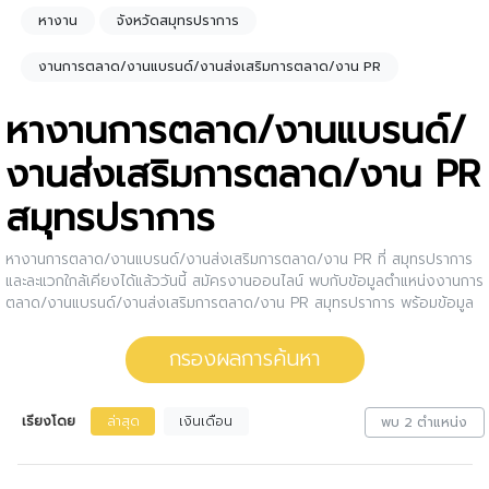
หางาน
จังหวัดสมุทรปราการ
งานการตลาด/งานแบรนด์/งานส่งเสริมการตลาด/งาน PR
หางานการตลาด/งานแบรนด์/
งานส่งเสริมการตลาด/งาน PR
สมุทรปราการ
หางานการตลาด/งานแบรนด์/งานส่งเสริมการตลาด/งาน PR ที่ สมุทรปราการ
และละแวกใกล้เคียงได้แล้ววันนี้ สมัครงานออนไลน์ พบกับข้อมูลตำแหน่งงานการ
ตลาด/งานแบรนด์/งานส่งเสริมการตลาด/งาน PR สมุทรปราการ พร้อมข้อมูล
เงินเดือน รายละเอียดงาน คุณสมบัติผู้สมัคร วุฒิ และวิธีสมัครงาน กรอง
งานการตลาด/งานแบรนด์/งานส่งเสริมการตลาด/งาน PR สมุทรปราการ ให้กับ
กรองผลการค้นหา
คุณ สนใจตำแหน่งงานไหน ให้คลิกดูรายละเอียดของตำแหน่งงานนั้นๆได้เลย
หรือคุณสามารถปรับการกรองผลการค้นหาได้อีกด้วย
เรียงโดย
ล่าสุด
เงินเดือน
พบ 2 ตำแหน่ง