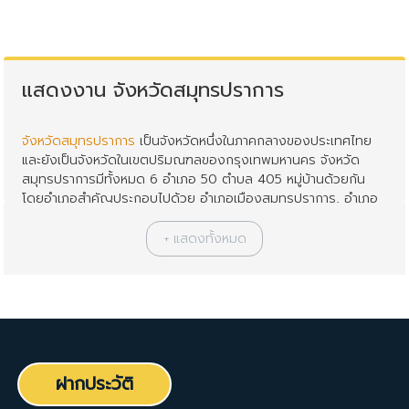
แสดงงาน จังหวัดสมุทรปราการ
จังหวัดสมุทรปราการ
เป็นจังหวัดหนึ่งในภาคกลางของประเทศไทย
และยังเป็นจังหวัดในเขตปริมณฑลของกรุงเทพมหานคร จังหวัด
สมุทรปราการมีทั้งหมด 6 อำเภอ 50 ตำบล 405 หมู่บ้านด้วยกัน
โดยอำเภอสำคัญประกอบไปด้วย อำเภอเมืองสมุทรปราการ, อำเภอ
บางบ่อ, อำเภอบางพลี, อำเภอพระประแดง, อำเภอพระสมุทรเจดีย์,
และ อำเภอบางเสาธง จังหวัดสมุทรปราการมีประชากรทั้งสิ้น
ประมาณ 1ล้าน 3แสนคน มีการเดินทางโดยรถส่วนบุคคลและรถ
ประจำทาง และการโดยสารทางเรือโดยสารทางแม่น้ำเจ้าพระยา
จังหวัดสมุทรปราการ เป็นจังหวัดที่มีความได้เปรียบทางด้าน
ภูมิศาสตร์ที่ตั้งอยู่ใกล้ศูนย์กลางของประเทศและยังเป็นแหล่งวัตถุดิบ
ที่นำเข้าจากต่างประเทศเป็นคลังสินค้าที่สำคัญ นอกจากนี้ยังเป็น
ศูนย์กลางการขนส่งทางบก ทางน้ำ และทางอากาศ ทำให้การขนส่ง
ฝากประวัติ
วัตถุดิบ และสินค้าจากโรงงานอุตสาหกรรมในอำเภอต่างๆ มีความ
สะดวก และเสียค่าใช้จ่ายต่ำ จึงมีส่วนสนับสนุนให้นักลงทุนเข้ามา