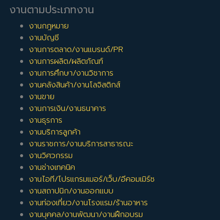
งานตามประเภทงาน
งานกฎหมาย
งานบัญชี
งานการตลาด/งานแบรนด์/PR
งานการผลิต/ผลิตภัณฑ์
งานการศึกษา/งานวิชาการ
งานคลังสินค้า/งานโลจิสติกส์
งานขาย
งานการเงิน/งานธนาคาร
งานธุรการ
งานบริการลูกค้า
งานราชการ/งานบริการสาธารณะ
งานวิศวกรรม
งานช่างเทคนิค
งานไอที/โปรแกรมเมอร์/เว็บ/อีคอมเมิร์ซ
งานสถาปนิก/งานออกแบบ
งานท่องเที่ยว/งานโรงแรม/ร้านอาหาร
งานบุคคล/งานพัฒนา/งานฝึกอบรม