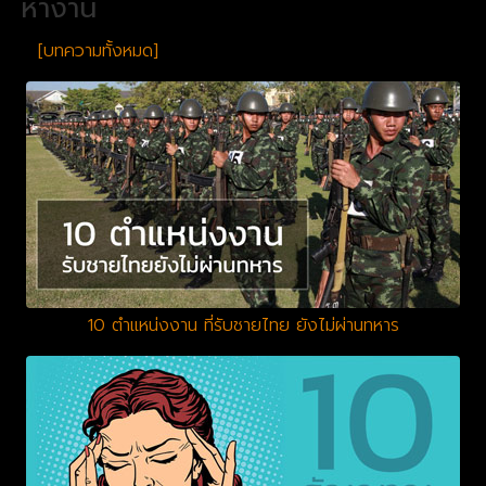
หางาน
[บทความทั้งหมด]
10 ตำแหน่งงาน ที่รับชายไทย ยังไม่ผ่านทหาร