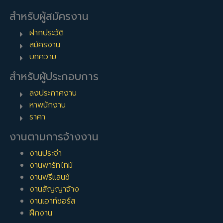
ประกอบกิจการตั้งโรงงานอุตสาหกรรมเป็นจำนวนมาก
สำหรับผู้สมัครงาน
สถานที่ใกล้เคียงกับ จังหวัดสมุทรปราการ
ฝากประวัติ
นอกจาก จังหวัดสมุทรปราการ แล้ว คุณสามารถกรองผลการค้นหา
สมัครงาน
ได้ด้วยสถานที่ใกล้เคียงต่อไปนี้:
บทความ
ภาคกลาง
,
กรุงเทพมหานครและปริมณฑล
สำหรับผู้ประกอบการ
กรุงเทพมหานคร
,
จังหวัดนนทบุรี
,
จังหวัดสมุทรปราการ
,
จังหวัด
ลงประกาศงาน
พระนครศรีอยุธยา
,
จังหวัดปทุมธานี
,
จังหวัดสมุทรสาคร
,
จังหวัด
หาพนักงาน
ขอนแก่น
,
จังหวัดนครปฐม
,
จังหวัดอ่างทอง
,
จังหวัดสระบุรี
,
ราคา
จังหวัดพิษณุโลก
,
จังหวัดเพชรบูรณ์
,
จังหวัดลพบุรี
,
จังหวัด
นครสวรรค์
,
จังหวัดสุพรรณบุรี
งานตามการจ้างงาน
พระประแดง
,
นิคมอุตสาหกรรมบางปู
,
นิคมอุตสาหกรรมบางพลี
,
งานประจำ
นิคมอุตสาหกรรมเอเชีย (สุวรรณภูมิ)
งานพาร์ทไทม์
งานฟรีแลนซ์
BestjobInTh Team
งานสัญญาจ้าง
งานเอาท์ซอร์ส
ฝึกงาน