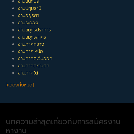
งานนนทบุรี
งานปทุมธานี
งานอยุธยา
งานระยอง
งานสมุทรปราการ
งานสมุทรสาคร
งานภาคกลาง
งานภาคเหนือ
งานภาคตะวันออก
งานภาคตะวันตก
งานภาคใต้
[แสดงทั้งหมด]
บทความล่าสุดเกี่ยวกับการสมัครงาน
หางาน