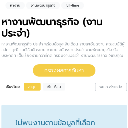
หางาน
งานพัฒนาธุรกิจ
full-time
หางานพัฒนาธุรกิจ (งาน
ประจำ)
หางานพัฒนาธุรกิจ ประจำ พร้อมข้อมูลเงินเดือน รายละเอียดงาน คุณสมบัติผู้
สมัคร วุฒิ และวิธีสมัครงาน หางาน สมัครงานประจำ งานพัฒนาธุรกิจ กับ
บริษัทดีๆ เป็นเรื่องง่ายกว่าที่คิด กรองงานประจำ งานพัฒนาธุรกิจ ให้กับคุณ
สนใจตำแหน่งงานไหน ให้คลิกดูรายละเอียดของตำแหน่งงานนั้นๆได้เลย หรือ
คุณสามารถปรับการกรองผลการค้นหาได้อีกด้วย
กรองผลการค้นหา
เรียงโดย
ล่าสุด
เงินเดือน
พบ 0 ตำแหน่ง
ไม่พบงานตามข้อมูลที่เลือก