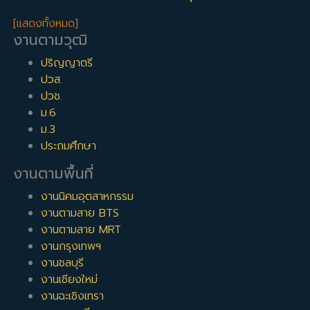
[แสดงทั้งหมด]
งานตามวุฒิ
ปริญญาตรี
ปวส.
ปวช.
ม.6
ม.3
ประถมศึกษา
งานตามพื้นที่
งานนิคมอุตสาหกรรม
งานตามสาย BTS
งานตามสาย MRT
งานกรุงเทพฯ
งานชลบุรี
งานเชียงใหม่
งานฉะเชิงเทรา