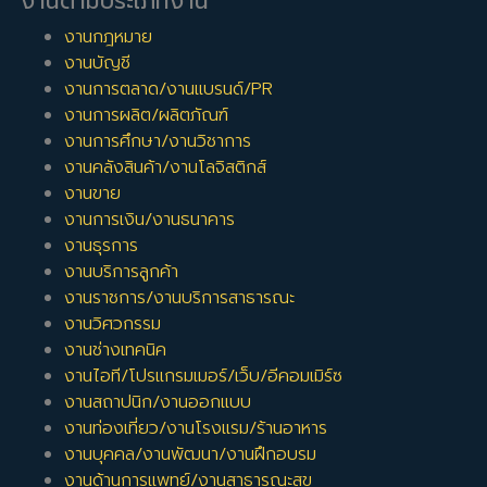
งานตามประเภทงาน
งานกฎหมาย
งานบัญชี
งานการตลาด/งานแบรนด์/PR
งานการผลิต/ผลิตภัณฑ์
งานการศึกษา/งานวิชาการ
งานคลังสินค้า/งานโลจิสติกส์
งานขาย
งานการเงิน/งานธนาคาร
งานธุรการ
งานบริการลูกค้า
งานราชการ/งานบริการสาธารณะ
งานวิศวกรรม
งานช่างเทคนิค
งานไอที/โปรแกรมเมอร์/เว็บ/อีคอมเมิร์ซ
งานสถาปนิก/งานออกแบบ
งานท่องเที่ยว/งานโรงแรม/ร้านอาหาร
งานบุคคล/งานพัฒนา/งานฝึกอบรม
งานด้านการแพทย์/งานสาธารณะสุข