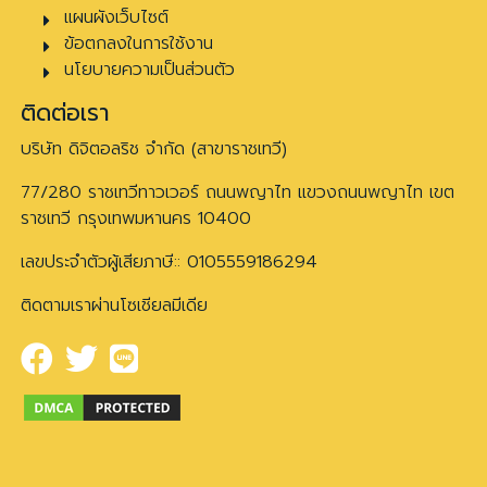
แผนผังเว็บไซต์
ข้อตกลงในการใช้งาน
นโยบายความเป็นส่วนตัว
ติดต่อเรา
บริษัท ดิจิตอลริช จำกัด (สาขาราชเทวี)
77/280 ราชเทวีทาวเวอร์ ถนนพญาไท แขวงถนนพญาไท เขต
ราชเทวี กรุงเทพมหานคร 10400
เลขประจำตัวผู้เสียภาษี:: 0105559186294
ติดตามเราผ่านโซเชียลมีเดีย