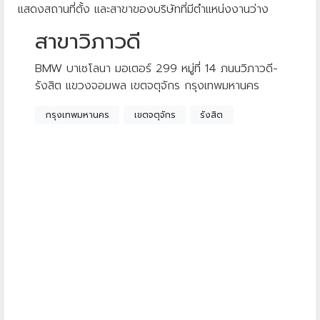
แสดงสถานที่ตั้ง และสาขาของบริษัทที่มีตำแหน่งงานว่าง
สาขาวิภาวดี
BMW บาเซโลนา มอเตอร์ 299 หมู่ที่ 14 ภนนวิภาวดี-
รังสิต แขวงจอมพล เขตจตุจักร กรุงเทพมหานคร
กรุงเทพมหานคร
เขตจตุจักร
รังสิต