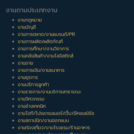
งานตามประเภทงาน
งานกฎหมาย
งานบัญชี
งานการตลาด/งานแบรนด์/PR
งานการผลิต/ผลิตภัณฑ์
งานการศึกษา/งานวิชาการ
งานคลังสินค้า/งานโลจิสติกส์
งานขาย
งานการเงิน/งานธนาคาร
งานธุรการ
งานบริการลูกค้า
งานราชการ/งานบริการสาธารณะ
งานวิศวกรรม
งานช่างเทคนิค
งานไอที/โปรแกรมเมอร์/เว็บ/อีคอมเมิร์ซ
งานสถาปนิก/งานออกแบบ
งานท่องเที่ยว/งานโรงแรม/ร้านอาหาร