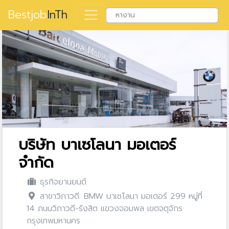
Bestjob
InTh
บริษัท บาเซโลนา มอเตอร์
จำกัด
ธุรกิจยานยนต์
สาขาวิภาวดี: BMW บาเซโลนา มอเตอร์ 299 หมู่ที่
14 ภนนวิภาวดี-รังสิต แขวงจอมพล เขตจตุจักร
กรุงเทพมหานคร