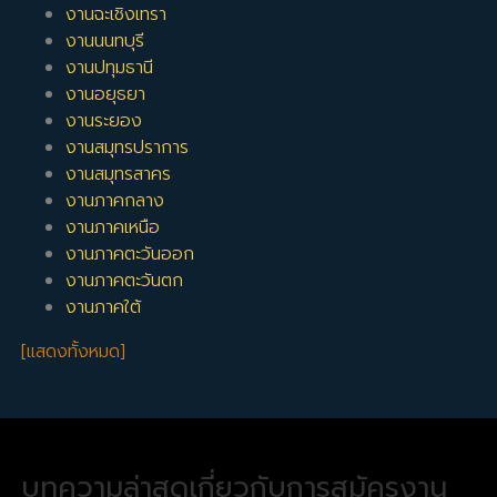
งานฉะเชิงเทรา
งานนนทบุรี
งานปทุมธานี
งานอยุธยา
งานระยอง
งานสมุทรปราการ
งานสมุทรสาคร
งานภาคกลาง
งานภาคเหนือ
งานภาคตะวันออก
งานภาคตะวันตก
งานภาคใต้
[แสดงทั้งหมด]
บทความล่าสุดเกี่ยวกับการสมัครงาน