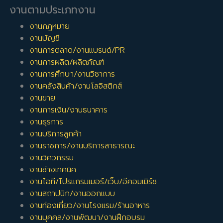
งานตามประเภทงาน
งานกฎหมาย
งานบัญชี
งานการตลาด/งานแบรนด์/PR
งานการผลิต/ผลิตภัณฑ์
งานการศึกษา/งานวิชาการ
งานคลังสินค้า/งานโลจิสติกส์
งานขาย
งานการเงิน/งานธนาคาร
งานธุรการ
งานบริการลูกค้า
งานราชการ/งานบริการสาธารณะ
งานวิศวกรรม
งานช่างเทคนิค
งานไอที/โปรแกรมเมอร์/เว็บ/อีคอมเมิร์ซ
งานสถาปนิก/งานออกแบบ
งานท่องเที่ยว/งานโรงแรม/ร้านอาหาร
งานบุคคล/งานพัฒนา/งานฝึกอบรม