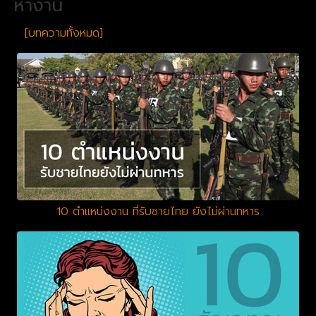
หางาน
[บทความทั้งหมด]
10 ตำแหน่งงาน ที่รับชายไทย ยังไม่ผ่านทหาร