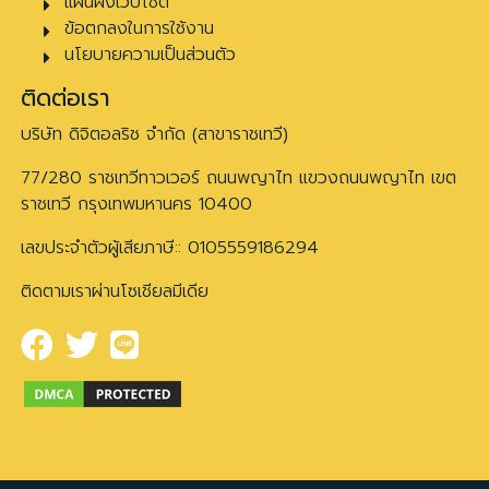
แผนผังเว็บไซต์
ข้อตกลงในการใช้งาน
นโยบายความเป็นส่วนตัว
ติดต่อเรา
บริษัท ดิจิตอลริช จำกัด (สาขาราชเทวี)
77/280 ราชเทวีทาวเวอร์ ถนนพญาไท แขวงถนนพญาไท เขต
ราชเทวี กรุงเทพมหานคร 10400
เลขประจำตัวผู้เสียภาษี:: 0105559186294
ติดตามเราผ่านโซเชียลมีเดีย