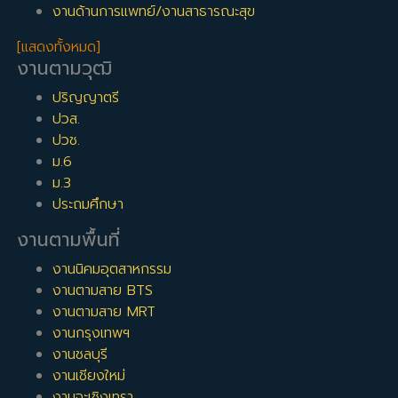
งานด้านการแพทย์/งานสาธารณะสุข
[แสดงทั้งหมด]
งานตามวุฒิ
ปริญญาตรี
ปวส.
ปวช.
ม.6
ม.3
ประถมศึกษา
งานตามพื้นที่
งานนิคมอุตสาหกรรม
งานตามสาย BTS
งานตามสาย MRT
งานกรุงเทพฯ
งานชลบุรี
งานเชียงใหม่
งานฉะเชิงเทรา