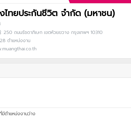
ืองไทยประกันชีวิต จำกัด (มหาชน)
์
: 250 ถนนรัชดาภิเษก เขตห้วยขวาง กรุงเทพฯ 10310
: 28 ตำแหน่งงาน
.muangthai.co.th
ี่มีตำแหน่งงานว่าง