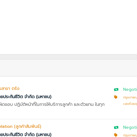
การสาขา ตรัง
Negoti
ทยประกันชีวิต จำกัด (มหาชน)
กรุงเทพ
บผิดชอบ ปฏิบัติหน้าที่ในการให้บริการลูกค้า และตัวแทน ในทุก
เขตห้วย
tion (ลูกค้าสัมพันธ์)
Negoti
ทยประกันชีวิต จำกัด (มหาชน)
กรุงเทพ