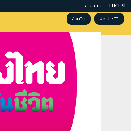
ภาษาไทย
|
ENGLISH
ล็อคอิน
ฝากประวัติ