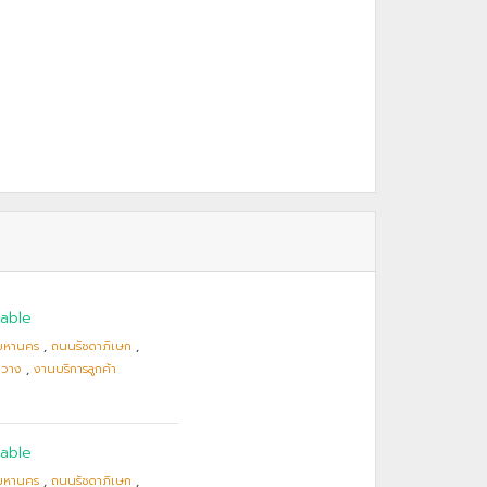
able
มหานคร
,
ถนนรัชดาภิเษก
,
ขวาง
,
งานบริการลูกค้า
able
มหานคร
,
ถนนรัชดาภิเษก
,