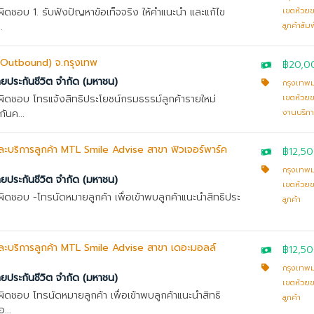
บผิดชอบ 1. รับฟังปัญหาข้อเท็จจริง ให้คำแนะนำ และแก้ไข
เขตห้วย
.
ลูกค้าสัมพ
(Outbound) จ.กรุงเทพ
฿20,0
ทยประกันชีวิต จำกัด (มหาชน)
กรุงเทพ
บผิดชอบ โทรแจ้งสิทธิประโยชน์กรมธรรม์ลูกค้ารายใหม่
เขตห้วย
ันค...
งานบริกา
ยและบริการลูกค้า MTL Smile Advise สาขา ฟิวเจอร์พาร์ค
฿12,5
กรุงเทพ
ทยประกันชีวิต จำกัด (มหาชน)
เขตห้วย
บผิดชอบ -โทรนัดหมายลูกค้า เพื่อเข้าพบลูกค้าแนะนำสิทธิประ
ลูกค้า
ยและบริการลูกค้า MTL Smile Advise สาขา เดอะมอลล์
฿12,5
กรุงเทพ
ทยประกันชีวิต จำกัด (มหาชน)
เขตห้วย
บผิดชอบ โทรนัดหมายลูกค้า เพื่อเข้าพบลูกค้าแนะนำสิทธิ
ลูกค้า
...