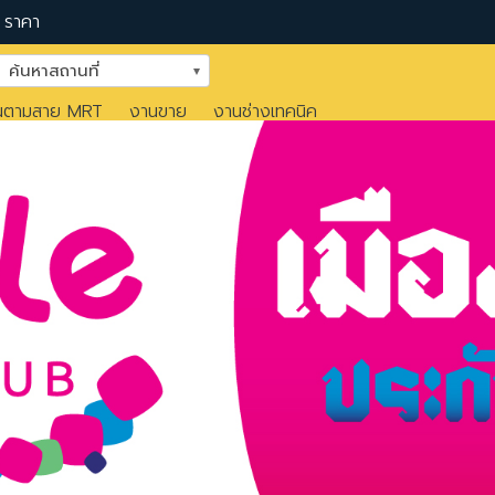
ราคา
ค้นหาสถานที่
นตามสาย MRT
งานขาย
งานช่างเทคนิค