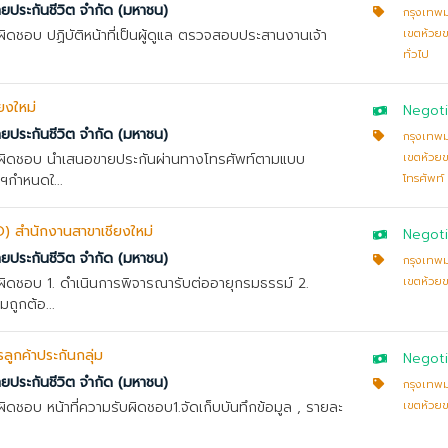
ทยประกันชีวิต จำกัด (มหาชน)
กรุงเทพ
บผิดชอบ ปฏิบัติหน้าที่เป็นผู้ดูแล ตรวจสอบประสานงานเจ้า
เขตห้วย
ทั่วไป
ยงใหม่
Negoti
ทยประกันชีวิต จำกัด (มหาชน)
กรุงเทพ
ับผิดชอบ นำเสนอขายประกันผ่านทางโทรศัพท์ตามแบบ
เขตห้วย
ทฯกำหนดใ...
โทรศัพท์
FPO) สำนักงานสาขาเชียงใหม่
Negoti
ทยประกันชีวิต จำกัด (มหาชน)
กรุงเทพ
บผิดชอบ 1. ดำเนินการพิจารณารับต่ออายุกรมธรรม์ 2.
เขตห้วย
ูกต้อ...
ารลูกค้าประกันกลุ่ม
Negoti
ทยประกันชีวิต จำกัด (มหาชน)
กรุงเทพ
บผิดชอบ หน้าที่ความรับผิดชอบ1.จัดเก็บบันทึกข้อมูล , รายละ
เขตห้วย