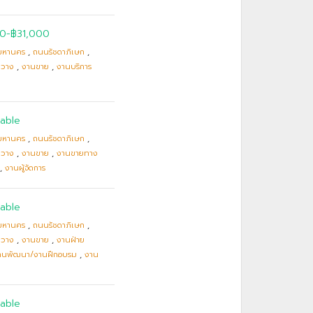
00-฿31,000
มหานคร
,
ถนนรัชดาภิเษก
,
ขวาง
,
งานขาย
,
งานบริการ
able
มหานคร
,
ถนนรัชดาภิเษก
,
ขวาง
,
งานขาย
,
งานขายทาง
,
งานผู้จัดการ
able
มหานคร
,
ถนนรัชดาภิเษก
,
ขวาง
,
งานขาย
,
งานฝ่าย
านพัฒนา/งานฝึกอบรม
,
งาน
able