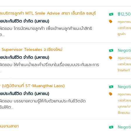
ยและบริการลูกค้า MTL Smile Advise สาขา เซ็นทรัล ชลบุรี
฿12,5
ทยประกันชีวิต จำกัด (มหาชน)
กรุงเทพ
บผิดชอบ โทรนัดหมายลูกค้า เพื่อเข้าพบลูกค้าแนะนำสิทธิ
เขตห้วย
...
ลูกค้า
Supervisor Telesales จ.เชียงใหม่
Negoti
ทยประกันชีวิต จำกัด (มหาชน)
กรุงเทพ
ับผิดชอบ ให้คำแนะนำและคำปรึกษาในเรื่องแบบประกันและการ
เขตห้วย
.
โทรศัพท์
r (ปฏิบัติงานที่ ST-Muangthai Laos)
Negoti
ทยประกันชีวิต จำกัด (มหาชน)
กรุงเทพ
บผิดชอบ บรรยายความรู้ให้กับตัวแทนประกันชีวิตจัด
เขตห้วย
มให้ต...
บุคคล/ง
ฝึกอบรม
ะสานงานสาขา
Negoti