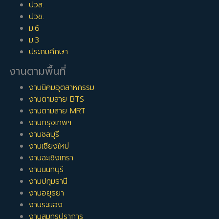
ปวส.
ปวช.
ม.6
ม.3
ประถมศึกษา
งานตามพื้นที่
งานนิคมอุตสาหกรรม
งานตามสาย BTS
งานตามสาย MRT
งานกรุงเทพฯ
งานชลบุรี
งานเชียงใหม่
งานฉะเชิงเทรา
งานนนทบุรี
งานปทุมธานี
งานอยุธยา
งานระยอง
งานสมุทรปราการ