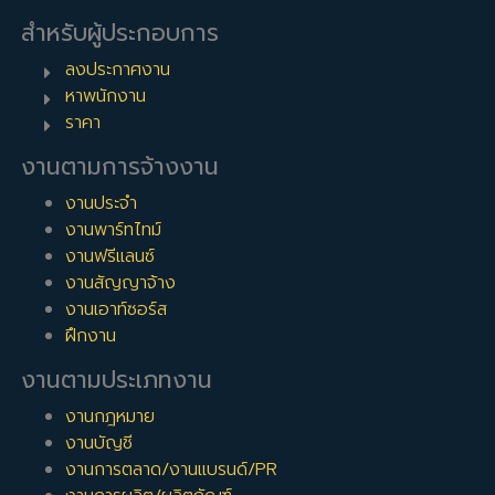
สำหรับผู้ประกอบการ
ลงประกาศงาน
หาพนักงาน
ราคา
งานตามการจ้างงาน
งานประจำ
งานพาร์ทไทม์
งานฟรีแลนซ์
งานสัญญาจ้าง
งานเอาท์ซอร์ส
ฝึกงาน
งานตามประเภทงาน
งานกฎหมาย
งานบัญชี
งานการตลาด/งานแบรนด์/PR