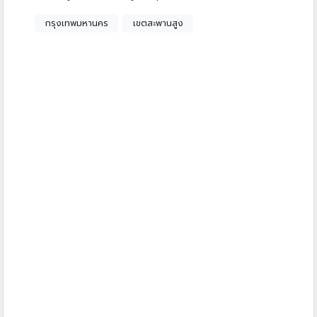
กรุงเทพมหานคร
เขตสะพานสูง