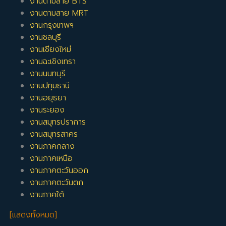
งานตามสาย BTS
งานตามสาย MRT
งานกรุงเทพฯ
งานชลบุรี
งานเชียงใหม่
งานฉะเชิงเทรา
งานนนทบุรี
งานปทุมธานี
งานอยุธยา
งานระยอง
งานสมุทรปราการ
งานสมุทรสาคร
งานภาคกลาง
งานภาคเหนือ
งานภาคตะวันออก
งานภาคตะวันตก
งานภาคใต้
[แสดงทั้งหมด]