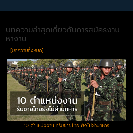
บทความล่าสุดเกี่ยวกับการสมัครงาน
หางาน
[บทความทั้งหมด]
10 ตำแหน่งงาน ที่รับชายไทย ยังไม่ผ่านทหาร