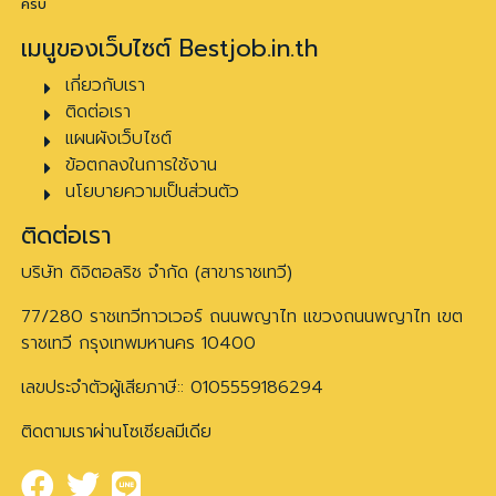
ครับ
เมนูของเว็บไซต์ Bestjob.in.th
เกี่ยวกับเรา
ติดต่อเรา
แผนผังเว็บไซต์
ข้อตกลงในการใช้งาน
นโยบายความเป็นส่วนตัว
ติดต่อเรา
บริษัท ดิจิตอลริช จำกัด (สาขาราชเทวี)
77/280 ราชเทวีทาวเวอร์ ถนนพญาไท แขวงถนนพญาไท เขต
ราชเทวี กรุงเทพมหานคร 10400
เลขประจำตัวผู้เสียภาษี:: 0105559186294
ติดตามเราผ่านโซเชียลมีเดีย