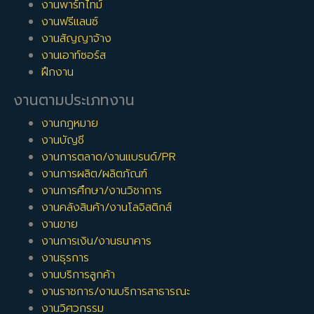
งานพาร์ทไทม์
งานฟรีแลนซ์
งานสัญญาจ้าง
งานเอาท์ซอร์ส
ฝึกงาน
งานตามประเภทงาน
งานกฎหมาย
งานบัญชี
งานการตลาด/งานแบรนด์/PR
งานการผลิต/ผลิตภัณฑ์
งานการศึกษา/งานวิชาการ
งานคลังสินค้า/งานโลจิสติกส์
งานขาย
งานการเงิน/งานธนาคาร
งานธุรการ
งานบริการลูกค้า
งานราชการ/งานบริการสาธารณะ
งานวิศวกรรม