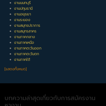
งานนนทบุรี
งานปทุมธานี
งานอยุธยา
งานระยอง
งานสมุทรปราการ
งานสมุทรสาคร
งานภาคกลาง
งานภาคเหนือ
งานภาคตะวันออก
งานภาคตะวันตก
งานภาคใต้
[แสดงทั้งหมด]
บทความล่าสุดเกี่ยวกับการสมัครงาน
หางาน