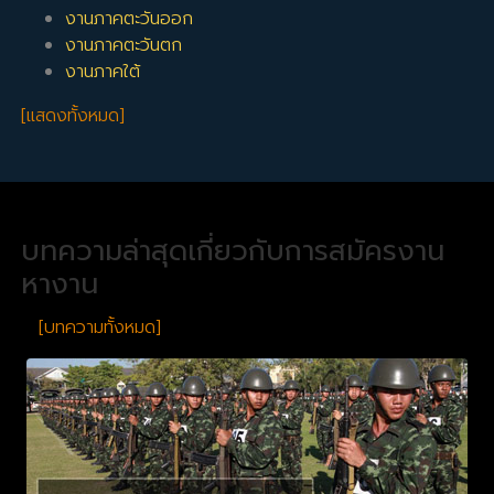
งานภาคตะวันออก
งานภาคตะวันตก
งานภาคใต้
[แสดงทั้งหมด]
บทความล่าสุดเกี่ยวกับการสมัครงาน
หางาน
[บทความทั้งหมด]