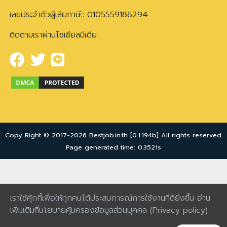
เลขประจำตัวผู้เสียภาษี:: 0105559186294
ติดตามเราผ่านโซเชียลมีเดีย
Copy Right © 2017-2026 Bestjob.in.th [0.1.194b] All rights reserved.
Page generated time: 0.3521s
เราใช้คุ้กกี้เพื่อให้ทุกคนได้ประสบการณ์การใช้งานที่ดียิ่งขึ้น อ่าน
เพิ่มเติมที่นโยบายคุ้มครองข้อมูลส่วนบุคคล
(Privacy policy)