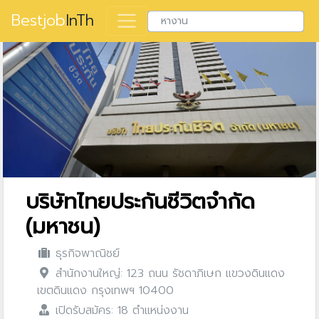
Bestjob
InTh
บริษัทไทยประกันชีวิตจำกัด
(มหาชน)
ธุรกิจพาณิชย์
สำนักงานใหญ่: 123 ถนน รัชดาภิเษก แขวงดินแดง
เขตดินแดง กรุงเทพฯ 10400
เปิดรับสมัคร: 18 ตำแหน่งงาน