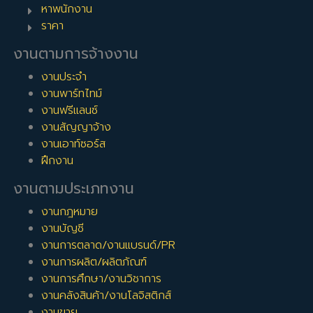
หาพนักงาน
ราคา
งานตามการจ้างงาน
งานประจำ
งานพาร์ทไทม์
งานฟรีแลนซ์
งานสัญญาจ้าง
งานเอาท์ซอร์ส
ฝึกงาน
งานตามประเภทงาน
งานกฎหมาย
งานบัญชี
งานการตลาด/งานแบรนด์/PR
งานการผลิต/ผลิตภัณฑ์
งานการศึกษา/งานวิชาการ
งานคลังสินค้า/งานโลจิสติกส์
งานขาย