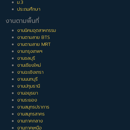
ม.3
ประถมศึกษา
งานตามพื้นที่
งานนิคมอุตสาหกรรม
งานตามสาย BTS
งานตามสาย MRT
งานกรุงเทพฯ
งานชลบุรี
งานเชียงใหม่
งานฉะเชิงเทรา
งานนนทบุรี
งานปทุมธานี
งานอยุธยา
งานระยอง
งานสมุทรปราการ
งานสมุทรสาคร
งานภาคกลาง
งานภาคเหนือ