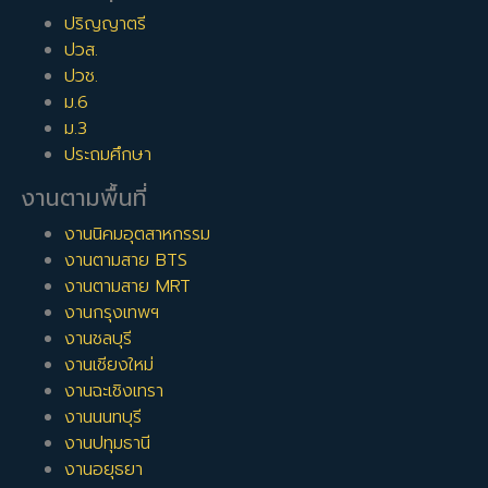
ปริญญาตรี
ปวส.
ปวช.
ม.6
ม.3
ประถมศึกษา
งานตามพื้นที่
งานนิคมอุตสาหกรรม
งานตามสาย BTS
งานตามสาย MRT
งานกรุงเทพฯ
งานชลบุรี
งานเชียงใหม่
งานฉะเชิงเทรา
งานนนทบุรี
งานปทุมธานี
งานอยุธยา