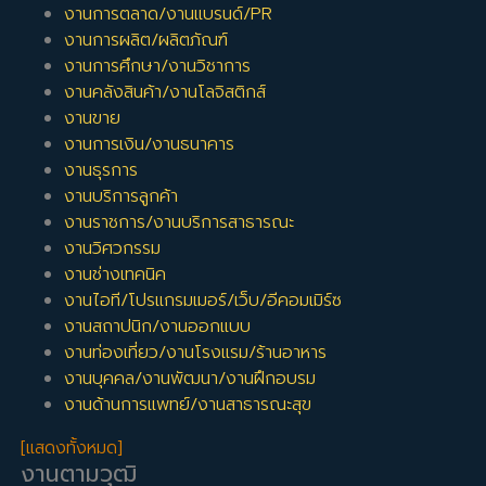
งานการตลาด/งานแบรนด์/PR
งานการผลิต/ผลิตภัณฑ์
งานการศึกษา/งานวิชาการ
งานคลังสินค้า/งานโลจิสติกส์
งานขาย
งานการเงิน/งานธนาคาร
งานธุรการ
งานบริการลูกค้า
งานราชการ/งานบริการสาธารณะ
งานวิศวกรรม
งานช่างเทคนิค
งานไอที/โปรแกรมเมอร์/เว็บ/อีคอมเมิร์ซ
งานสถาปนิก/งานออกแบบ
งานท่องเที่ยว/งานโรงแรม/ร้านอาหาร
งานบุคคล/งานพัฒนา/งานฝึกอบรม
งานด้านการแพทย์/งานสาธารณะสุข
[แสดงทั้งหมด]
งานตามวุฒิ