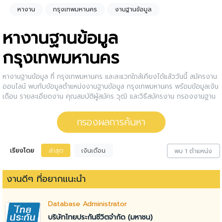
หางาน
กรุงเทพมหานคร
งานฐานข้อมูล
หางานฐานข้อมูล
กรุงเทพมหานคร
หางานฐานข้อมูล ที่ กรุงเทพมหานคร และละแวกใกล้เคียงได้แล้ววันนี้ สมัครงาน
ออนไลน์ พบกับข้อมูลตำแหน่งงานฐานข้อมูล กรุงเทพมหานคร พร้อมข้อมูลเงิน
เดือน รายละเอียดงาน คุณสมบัติผู้สมัคร วุฒิ และวิธีสมัครงาน กรองงานฐาน
ข้อมูล กรุงเทพมหานคร ให้กับคุณ สนใจตำแหน่งงานไหน ให้คลิกดูรายละเอียด
ของตำแหน่งงานนั้นๆได้เลย หรือคุณสามารถปรับการกรองผลการค้นหาได้อีก
กรองผลการค้นหา
ด้วย
เรียงโดย
ล่าสุด
เงินเดือน
พบ 1 ตำแหน่ง
งานดีๆ ที่อยากแนะนำ
Database Administrator
บริษัทไทยประกันชีวิตจำกัด (มหาชน)