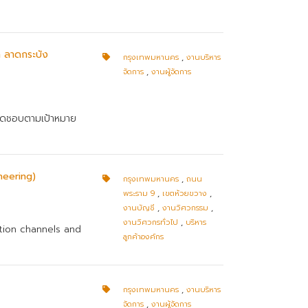
า ลาดกระบัง
กรุงเทพมหานคร
,
งานบริหาร
จัดการ
,
งานผู้จัดการ
บผิดชอบตามเป้าหมาย
neering)
กรุงเทพมหานคร
,
ถนน
พระราม 9
,
เขตห้วยขวาง
,
งานบัญชี
,
งานวิศวกรรม
,
งานวิศวกรทั่วไป
,
บริหาร
ution channels and
ลูกค้าองค์กร
กรุงเทพมหานคร
,
งานบริหาร
จัดการ
,
งานผู้จัดการ