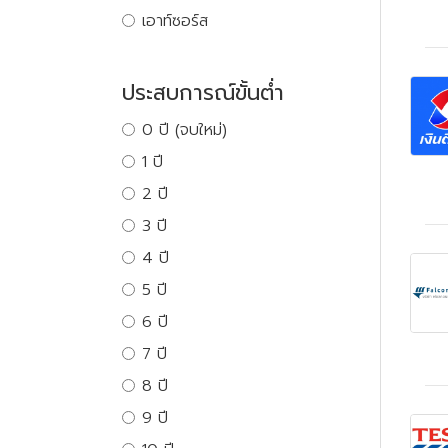
เอาท์ซอร์ส
ประสบการณ์ขั้นต่ำ
0 ปี (จบใหม่)
1 ปี
2 ปี
3 ปี
4 ปี
5 ปี
6 ปี
7 ปี
8 ปี
9 ปี