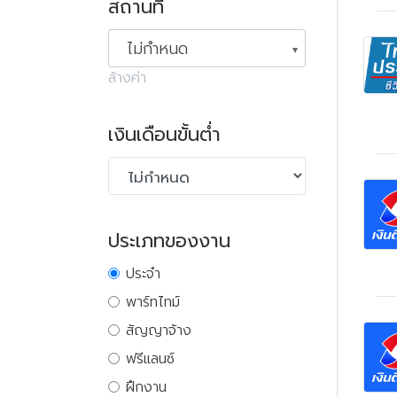
สถานที่
ไม่กำหนด
ล้างค่า
เงินเดือนขั้นต่ำ
ประเภทของงาน
ประจำ
พาร์ทไทม์
สัญญาจ้าง
ฟรีแลนซ์
ฝึกงาน