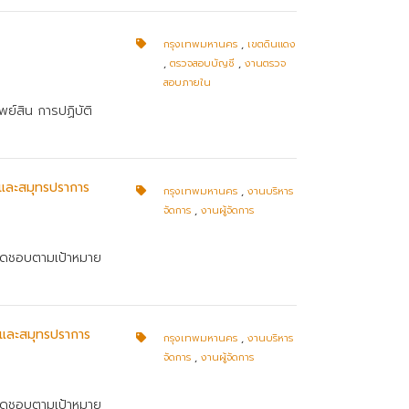
กรุงเทพมหานคร
,
เขตดินแดง
,
ตรวจสอบบัญชี
,
งานตรวจ
สอบภายใน
ย์สิน การปฏิบัติ
พฯและสมุทรปราการ
กรุงเทพมหานคร
,
งานบริหาร
จัดการ
,
งานผู้จัดการ
บผิดชอบตามเป้าหมาย
พฯและสมุทรปราการ
กรุงเทพมหานคร
,
งานบริหาร
จัดการ
,
งานผู้จัดการ
บผิดชอบตามเป้าหมาย