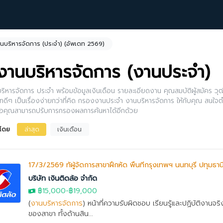
นบริหารจัดการ (ประจำ) (อัพเดท 2569)
งานบริหารจัดการ (งานประจำ)
ริหารจัดการ ประจำ พร้อมข้อมูลเงินเดือน รายละเอียดงาน คุณสมบัติผู้สมัคร ว
ัทดีๆ เป็นเรื่องง่ายกว่าที่คิด กรองงานประจำ งานบริหารจัดการ ให้กับคุณ สนใ
ือคุณสามารถปรับการกรองผลการค้นหาได้อีกด้วย
งโดย
ล่าสุด
เงินเดือน
17/3/2569 ทัผู้จัดการสาขาฝึกหัด พื้นที่กรุงเทพฯ นนทบุรี ปทุมธาน
บริษัท เงินติดล้อ จำกัด
฿15,000
-
฿19,000
(
งานบริหารจัดการ
) หน้าที่ความรับผิดชอบ เรียนรู้และปฏิบัติงานจ
ของสาขา ทั้งด้านสิน...