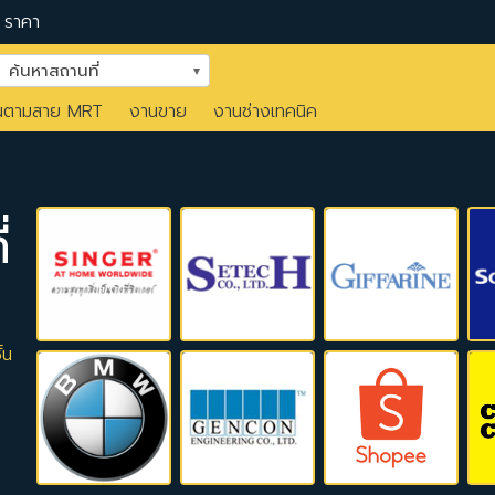
ราคา
ค้นหาสถานที่
นตามสาย MRT
งานขาย
งานช่างเทคนิค
่
้น