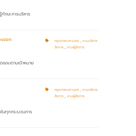
รู้ทักษะการบริหาร
นองจอก
กรุงเทพมหานคร
,
งานบริหาร
จัดการ
,
งานผู้จัดการ
บผิดชอบตามเป้าหมาย
กรุงเทพมหานคร
,
งานบริหาร
จัดการ
,
งานผู้จัดการ
ริงในทุกกระบวนการ