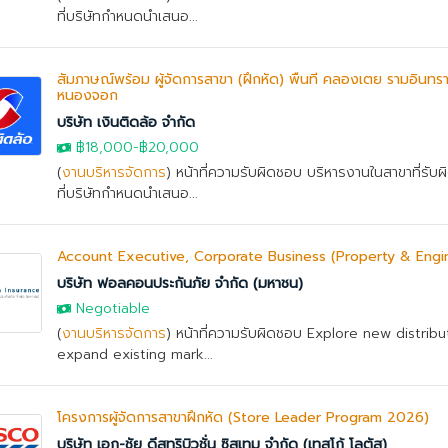
ที่บริษัทกำหนดนำเสนอ...
สัมภาษณ์พร้อม ผู้จัดการสาขา (ฝึกหัด) พื้นที่ คลองเตย รามอินทร
หนองจอก
บริษัท เงินติดล้อ จำกัด
฿18,000
-
฿20,000
(
งานบริหารจัดการ
) หน้าที่ความรับผิดชอบ บริหารงานในสาขาที่รั
ที่บริษัทกำหนดนำเสนอ...
Account Executive, Corporate Business (Property & Engi
บริษัท ฟอลคอนประกันภัย จำกัด (มหาชน)
Negotiable
(
งานบริหารจัดการ
) หน้าที่ความรับผิดชอบ Explore new distrib
expand existing mark...
โครงการผู้จัดการสาขาฝึกหัด (Store Leader Program 2026)
บริษัท เอก-ชัย ดีสทริบิวชั่น ซิสเทม จำกัด (เทสโก้ โลตัส)