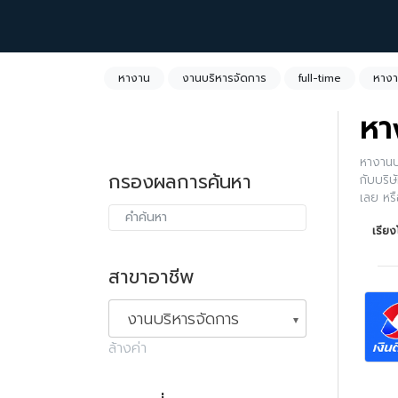
หางาน
งานบริหารจัดการ
full-time
หางา
หา
หางานบ
กรองผลการค้นหา
กับบริษ
เลย หร
เรีย
สาขาอาชีพ
งานบริหารจัดการ
ล้างค่า