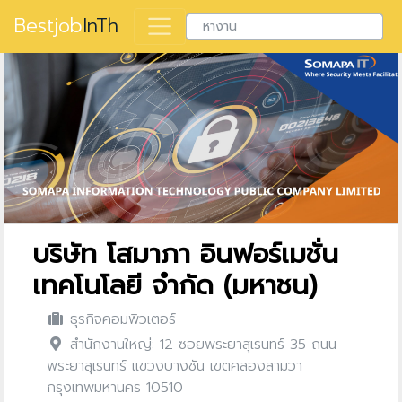
Bestjob
InTh
บริษัท โสมาภา อินฟอร์เมชั่น
เทคโนโลยี จำกัด (มหาชน)
ธุรกิจคอมพิวเตอร์
สำนักงานใหญ่: 12 ซอยพระยาสุเรนทร์ 35 ถนน
พระยาสุเรนทร์ แขวงบางชัน เขตคลองสามวา
กรุงเทพมหานคร 10510