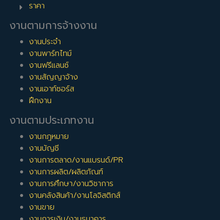
ราคา
งานตามการจ้างงาน
งานประจำ
งานพาร์ทไทม์
งานฟรีแลนซ์
งานสัญญาจ้าง
งานเอาท์ซอร์ส
ฝึกงาน
งานตามประเภทงาน
งานกฎหมาย
งานบัญชี
งานการตลาด/งานแบรนด์/PR
งานการผลิต/ผลิตภัณฑ์
งานการศึกษา/งานวิชาการ
งานคลังสินค้า/งานโลจิสติกส์
งานขาย
งานการเงิน/งานธนาคาร