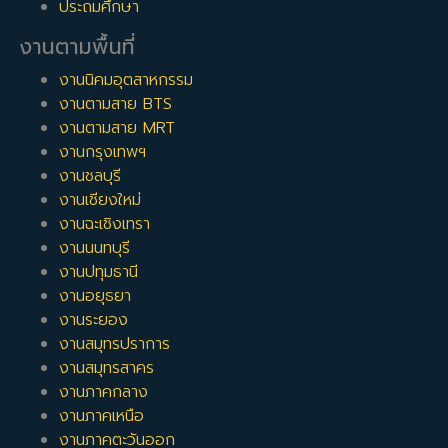
ประถมศึกษา
งานตามพื้นที่
งานนิคมอุตสาหกรรม
งานตามสาย BTS
งานตามสาย MRT
งานกรุงเทพฯ
งานชลบุรี
งานเชียงใหม่
งานฉะเชิงเทรา
งานนนทบุรี
งานปทุมธานี
งานอยุธยา
งานระยอง
งานสมุทรปราการ
งานสมุทรสาคร
งานภาคกลาง
งานภาคเหนือ
งานภาคตะวันออก