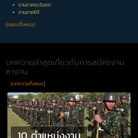
งานภาคตะวันตก
งานภาคใต้
[แสดงทั้งหมด]
บทความล่าสุดเกี่ยวกับการสมัครงาน
หางาน
[บทความทั้งหมด]