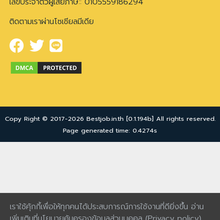
เลขประจำตัวผู้เสียภาษี:: 0105559186294
ติดตามเราผ่านโซเชียลมีเดีย
Copy Right © 2017-2026 Bestjob.in.th [0.1.194b] All rights reserved.
Page generated time: 0.4274s
เราใช้คุ้กกี้เพื่อให้ทุกคนได้ประสบการณ์การใช้งานที่ดียิ่งขึ้น อ่าน
เพิ่มเติมที่นโยบายคุ้มครองข้อมูลส่วนบุคคล
(Privacy policy)