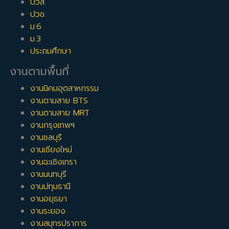
ปวส.
ปวช.
ม.6
ม.3
ประถมศึกษา
งานตามพื้นที่
งานนิคมอุตสาหกรรม
งานตามสาย BTS
งานตามสาย MRT
งานกรุงเทพฯ
งานชลบุรี
งานเชียงใหม่
งานฉะเชิงเทรา
งานนนทบุรี
งานปทุมธานี
งานอยุธยา
งานระยอง
งานสมุทรปราการ