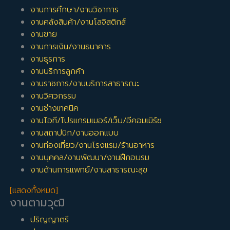
งานการศึกษา/งานวิชาการ
งานคลังสินค้า/งานโลจิสติกส์
งานขาย
งานการเงิน/งานธนาคาร
งานธุรการ
งานบริการลูกค้า
งานราชการ/งานบริการสาธารณะ
งานวิศวกรรม
งานช่างเทคนิค
งานไอที/โปรแกรมเมอร์/เว็บ/อีคอมเมิร์ซ
งานสถาปนิก/งานออกแบบ
งานท่องเที่ยว/งานโรงแรม/ร้านอาหาร
งานบุคคล/งานพัฒนา/งานฝึกอบรม
งานด้านการแพทย์/งานสาธารณะสุข
[แสดงทั้งหมด]
งานตามวุฒิ
ปริญญาตรี