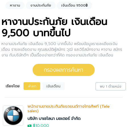
หางาน
งานประกันภัย
เงินเดือน 9500฿
หางานประกันภัย เงินเดือน
9,500 บาทขึ้นไป
หางานประกันภัย เงินเดือน 9,500 บาทขึ้นไป พร้อมข้อมูลรายละเอียดเงิน
เดือน รายละเอียดงาน คุณสมบัติผู้สมัคร วุฒิ และวิธีสมัครงาน หางาน สมัคร
งาน กับบริษัทดีๆ เป็นเรื่องง่ายกว่าที่คิด กรองงานประกันภัย เงินเดือน
9,500 บาทขึ้นไปให้กับคุณ สนใจตำแหน่งงานไหน ให้คลิกดูรายละเอียดของ
ตำแหน่งงานนั้นๆได้เลย หรือคุณสามารถปรับการกรองผลการค้นหาได้อีกด้วย
กรองผลการค้นหา
เรียงโดย
ล่าสุด
เงินเดือน
พบ 1 ตำแหน่ง
พนักงานขายประกันภัยรถยนต์ทางโทรศัพท์ (Tele
sales)
บริษัท บาเซโลนา มอเตอร์ จำกัด
฿10,000