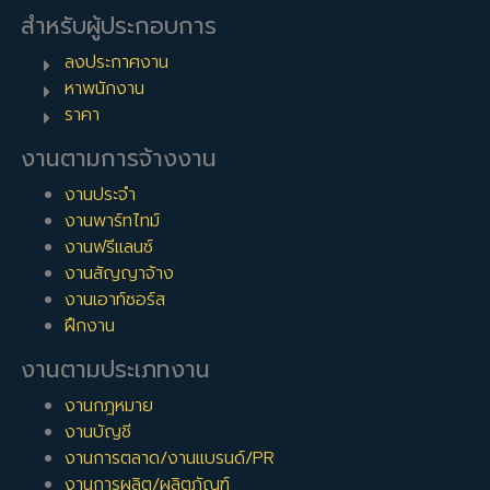
สำหรับผู้ประกอบการ
ลงประกาศงาน
หาพนักงาน
ราคา
งานตามการจ้างงาน
งานประจำ
งานพาร์ทไทม์
งานฟรีแลนซ์
งานสัญญาจ้าง
งานเอาท์ซอร์ส
ฝึกงาน
งานตามประเภทงาน
งานกฎหมาย
งานบัญชี
งานการตลาด/งานแบรนด์/PR
งานการผลิต/ผลิตภัณฑ์