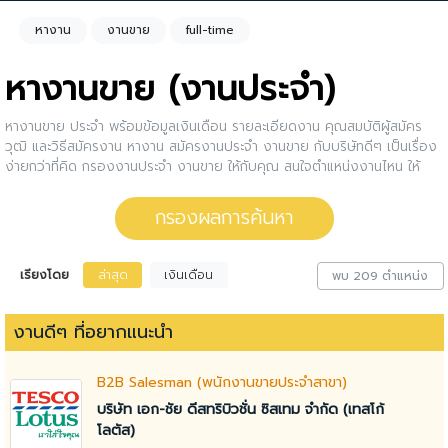
หางาน
งานขาย
full-time
หางานขาย (งานประจำ)
หางานขาย ประจำ พร้อมข้อมูลเงินเดือน รายละเอียดงาน คุณสมบัติผู้สมัคร
วุฒิ และวิธีสมัครงาน หางาน สมัครงานประจำ งานขาย กับบริษัทดีๆ เป็นเรื่อง
ง่ายกว่าที่คิด กรองงานประจำ งานขาย ให้กับคุณ สนใจตำแหน่งงานไหน ให้
คลิกดูรายละเอียดของตำแหน่งงานนั้นๆได้เลย หรือคุณสามารถปรับการกรอง
ผลการค้นหาได้อีกด้วย
กรองผลการค้นหา
เรียงโดย
ล่าสุด
เงินเดือน
พบ 209 ตำแหน่ง
งานดีๆ ที่อยากแนะนำ
B2B Salesman (พนักงานขายประจำสาขา)
บริษัท เอก-ชัย ดีสทริบิวชั่น ซิสเทม จำกัด (เทสโก้
โลตัส)