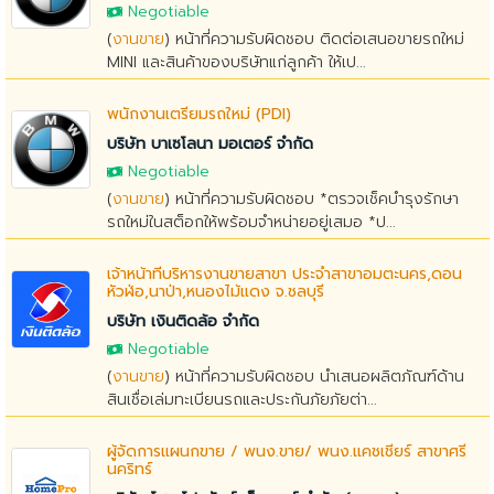
Negotiable
(
งานขาย
) หน้าที่ความรับผิดชอบ ติดต่อเสนอขายรถใหม่
MINI และสินค้าของบริษัทแก่ลูกค้า ให้เป...
พนักงานเตรียมรถใหม่ (PDI)
บริษัท บาเซโลนา มอเตอร์ จำกัด
Negotiable
(
งานขาย
) หน้าที่ความรับผิดชอบ *ตรวจเช็คบำรุงรักษา
รถใหม่ในสต็อกให้พร้อมจำหน่ายอยู่เสมอ *ป...
เจ้าหน้าที่บริหารงานขายสาขา ประจำสาขาอมตะนคร,ดอน
หัวฬ่อ,นาป่า,หนองไม้แดง จ.ชลบุรี
บริษัท เงินติดล้อ จำกัด
Negotiable
(
งานขาย
) หน้าที่ความรับผิดชอบ นำเสนอผลิตภัณฑ์ด้าน
สินเชื่อเล่มทะเบียนรถและประกันภัยภัยต่า...
ผู้จัดการแผนกขาย / พนง.ขาย/ พนง.แคชเชียร์ สาขาศรี
นคริทร์