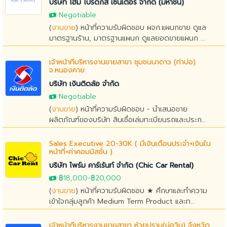
บริษัท โฮม โปรดักส์ เซ็นเตอร์ จำกัด (มหาชน)
Negotiable
(
งานขาย
) หน้าที่ความรับผิดชอบ ผจก.แผนกขาย ดูแล
มาตรฐานร้าน, มาตรฐานแผนก ดูแลยอดขายแผนก ...
เจ้าหน้าที่บริหารงานขายสาขา ชุมชนนาดาว (ท่าบ่อ)
จ.หนองคาย
บริษัท เงินติดล้อ จำกัด
Negotiable
(
งานขาย
) หน้าที่ความรับผิดชอบ - นำเสนอขาย
ผลิตภัณฑ์ของบริษัท สินเชื่อเล่มทะเบียนรถและประก...
Sales Executive 20-30K ( มีเงินเดือนประจำ+เงินใน
หน้าที่+ค่าคอมมิสชั่น )
บริษัท ไพร์ม คาร์เร้นท์ จำกัด (Chic Car Rental)
฿18,000
-
฿20,000
(
งานขาย
) หน้าที่ความรับผิดชอบ ★ ศึกษาและทำความ
เข้าใจกลุ่มลูกค้า Medium Term Product และท...
เจ้าหน้าที่บริหารงานขายสาขา ห้วยปราบ(บ่อวิน) จังหวัด