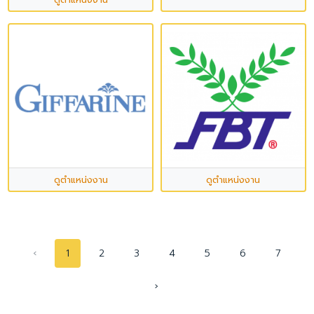
ดูตำแหน่งงาน
ดูตำแหน่งงาน
‹
1
2
3
4
5
6
7
›