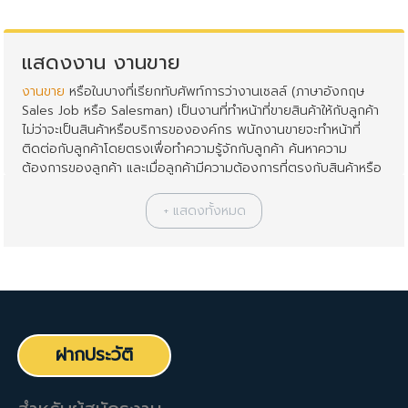
แสดงงาน งานขาย
งานขาย
หรือในบางที่เรียกทับศัพท์การว่างานเซลล์ (ภาษาอังกฤษ
Sales Job หรือ Salesman) เป็นงานที่ทำหน้าที่ขายสินค้าให้กับลูกค้า
ไม่ว่าจะเป็นสินค้าหรือบริการขององค์กร พนักงานขายจะทำหน้าที่
ติดต่อกับลูกค้าโดยตรงเพื่อทำความรู้จักกับลูกค้า ค้นหาความ
ต้องการของลูกค้า และเมื่อลูกค้ามีความต้องการที่ตรงกับสินค้าหรือ
บริการขององค์กรจึงนำเสนอและปิดการขายให้กับลูกค้าให้ราบลื่น
ตั้งแต่ต้นจนจบกระบวนการขาย เซลล์ที่ดีคือผู้ที่ขายสินค้าขององค์กร
ได้ในปริมาณที่สูง แต่ก็ไม่ใช่ว่าจะหลอกให้ลูกค้าซื้อ แต่การซื้อขาย
สินค้านี้จะต้องเป็นประโยชน์ร่วมให้กับทั้งลูกค้าและองค์กรนั่นเอง
พนักงานขายจะแบ่งออกเป็นสองแบบด้วยกันก็คือ
พนักงานขายเชิงรุก
จะมีหน้าที่เป็นผู้เข้าหาลูกค้าเพื่อ
ตรวตสอบความต้องการของลูกค้า และเสนอขายสินค้า
ฝากประวัติ
และบริการที่ตอบโจทย์ตามความต้องการของลูกค้า เซลล์
จะมีกรรมวิธรในการหาลูกค้าเชิงรุกอยู่ในมือ อาทิเช่น ราย
ชื่อลูกค้าปัจจุบัน รายชื่อลูกค้าจากแหล่งภายนอก ไป