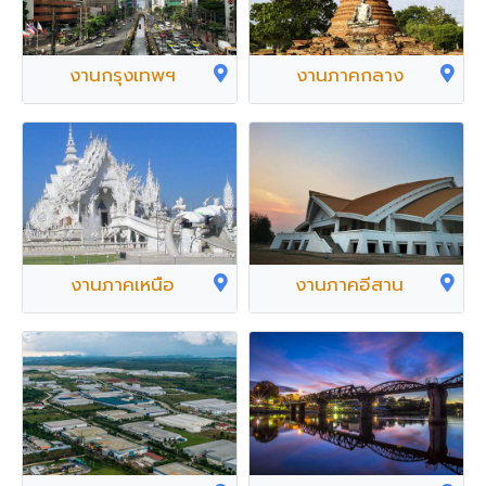
งานกรุงเทพฯ
งานภาคกลาง
งานภาคเหนือ
งานภาคอีสาน