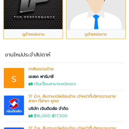
ดูตำแหน่งงาน
ดูตำแหน่งงาน
งานใหม่ประจำสัปดาห์
เภสัชแขวนป้าย
s
เอสเค ฟาร์มาซี
เงินเดือนสามารถต่อรอง
17 มี.ค. สัมภาษณ์พร้อมจ้าง เจ้าหน้าที่บริหารงานขาย
สาขา ที่สาขา คูคต
บริษัท เงินติดล้อ จำกัด
฿16,000
-฿17,500
17 มี.ค. สัมภาษณ์พร้อมจ้าง เจ้าหน้าที่บริหารงานขาย