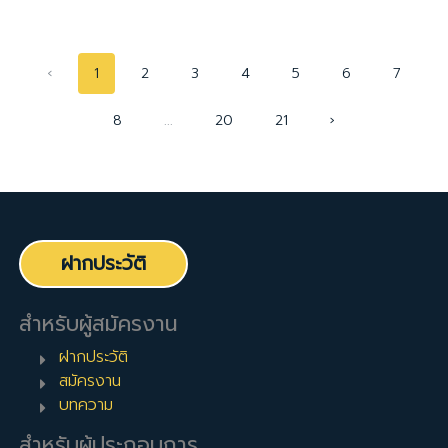
‹
1
2
3
4
5
6
7
8
...
20
21
›
ฝากประวัติ
สำหรับผู้สมัครงาน
ฝากประวัติ
สมัครงาน
บทความ
สำหรับผู้ประกอบการ