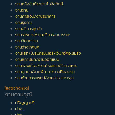
งานคลังสินค้า/งานโลจิสติกส์
งานขาย
งานการเงิน/งานธนาคาร
งานธุรการ
งานบริการลูกค้า
งานราชการ/งานบริการสาธารณะ
งานวิศวกรรม
งานช่างเทคนิค
งานไอที/โปรแกรมเมอร์/เว็บ/อีคอมเมิร์ซ
งานสถาปนิก/งานออกแบบ
งานท่องเที่ยว/งานโรงแรม/ร้านอาหาร
งานบุคคล/งานพัฒนา/งานฝึกอบรม
งานด้านการแพทย์/งานสาธารณะสุข
[แสดงทั้งหมด]
งานตามวุฒิ
ปริญญาตรี
ปวส.