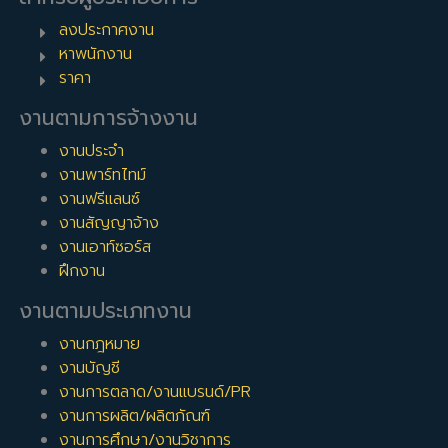
ลงประกาศงาน
หาพนักงาน
ราคา
งานตามการจ้างงาน
งานประจำ
งานพาร์ทไทม์
งานฟรีแลนซ์
งานสัญญาจ้าง
งานเอาท์ซอร์ส
ฝึกงาน
งานตามประเภทงาน
งานกฎหมาย
งานบัญชี
งานการตลาด/งานแบรนด์/PR
งานการผลิต/ผลิตภัณฑ์
งานการศึกษา/งานวิชาการ