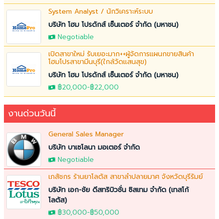
System Analyst / นักวิเคราะห์ระบบ
บริษัท โฮม โปรดักส์ เซ็นเตอร์ จำกัด (มหาชน)
Negotiable
เปิดสาขาใหม่ รับเยอะมาก++ผู้จัดการแผนกขายสินค้า
โฮมโปรสาขามีนบุรี(ใกล้วัดแสนสุข)
บริษัท โฮม โปรดักส์ เซ็นเตอร์ จำกัด (มหาชน)
฿20,000
-
฿22,000
งานด่วนวันนี้
General Sales Manager
บริษัท บาเซโลนา มอเตอร์ จำกัด
Negotiable
เภสัชกร ร้านยาโลตัส สาขาลำปลายมาศ จังหวัดบุรีรัมย์
บริษัท เอก-ชัย ดีสทริบิวชั่น ซิสเทม จำกัด (เทสโก้
โลตัส)
฿30,000
-
฿50,000