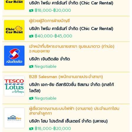
บริษัท ไพร์ม คาร์เร้นท์ จำกัด (Chic Car Rental)
฿18,000
-
฿20,000
ผู้ช่วยผู้จัดการฝ่ายบัญชี
บริษัท ไพร์ม คาร์เร้นท์ จำกัด (Chic Car Rental)
฿40,000
-
฿45,000
เจ้าหน้าที่บริหารงานขายสาขา ชุมชนนาดาว (ท่าบ่อ)
จ.หนองคาย
บริษัท เงินติดล้อ จำกัด
Negotiable
B2B Salesman (พนักงานขายประจำสาขา)
บริษัท เอก-ชัย ดีสทริบิวชั่น ซิสเทม จำกัด (เทสโก้
โลตัส)
Negotiable
ผู้เชี่ยวชาญงานระบบไฟฟ้า (งานขาย) ประจำเมกาโฮม
สาขาลำลูกกา
บริษัท โฮม โปรดักส์ เซ็นเตอร์ จำกัด (มหาชน)
฿18,000
-
฿20,000