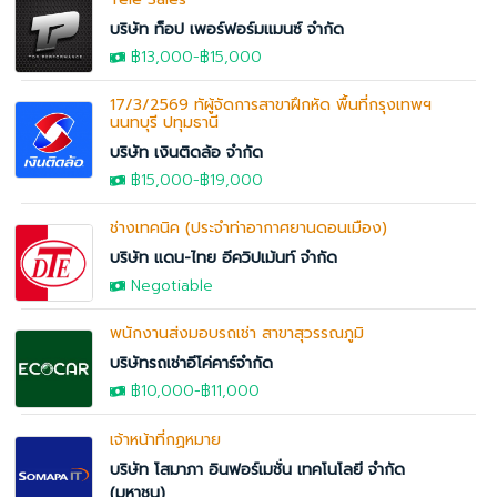
บริษัท ท็อป เพอร์ฟอร์มแมนซ์ จำกัด
฿13,000
-
฿15,000
17/3/2569 ทัผู้จัดการสาขาฝึกหัด พื้นที่กรุงเทพฯ
นนทบุรี ปทุมธานี
บริษัท เงินติดล้อ จำกัด
฿15,000
-
฿19,000
ช่างเทคนิค (ประจำท่าอากาศยานดอนเมือง)
บริษัท แดน-ไทย อีควิปเม้นท์ จำกัด
Negotiable
พนักงานส่งมอบรถเช่า สาขาสุวรรณภูมิ
บริษัทรถเช่าอีโค่คาร์จำกัด
฿10,000
-
฿11,000
เจ้าหน้าที่กฏหมาย
บริษัท โสมาภา อินฟอร์เมชั่น เทคโนโลยี จำกัด
(มหาชน)