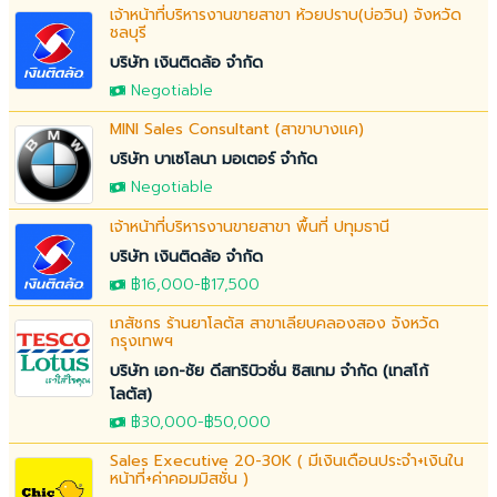
เจ้าหน้าที่บริหารงานขายสาขา ห้วยปราบ(บ่อวิน) จังหวัด
ชลบุรี
บริษัท เงินติดล้อ จำกัด
Negotiable
MINI Sales Consultant (สาขาบางแค)
บริษัท บาเซโลนา มอเตอร์ จำกัด
Negotiable
เจ้าหน้าที่บริหารงานขายสาขา พื้นที่ ปทุมธานี
บริษัท เงินติดล้อ จำกัด
฿16,000
-฿17,500
เภสัชกร ร้านยาโลตัส สาขาเลียบคลองสอง จังหวัด
กรุงเทพฯ
บริษัท เอก-ชัย ดีสทริบิวชั่น ซิสเทม จำกัด (เทสโก้
โลตัส)
฿30,000
-
฿50,000
Sales Executive 20-30K ( มีเงินเดือนประจำ+เงินใน
หน้าที่+ค่าคอมมิสชั่น )