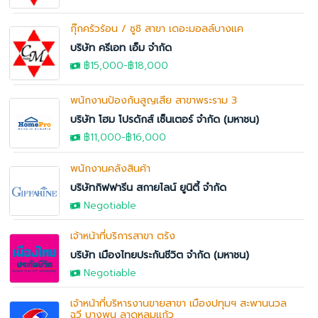
กุ๊กครัวร้อน / ซูชิ สาขา เดอะมอลล์บางแค
บริษัท ครีเอท เอ็ม จำกัด
฿15,000
-
฿18,000
พนักงานป้องกันสูญเสีย สาขาพระราม 3
บริษัท โฮม โปรดักส์ เซ็นเตอร์ จำกัด (มหาชน)
฿11,000
-
฿16,000
พนักงานคลังสินค้า
บริษัทกิฟฟารีน สกายไลน์ ยูนิตี้ จำกัด
Negotiable
เจ้าหน้าที่บริการสาขา ตรัง
บริษัท เมืองไทยประกันชีวิต จำกัด (มหาชน)
Negotiable
เจ้าหน้าที่บริหารงานขายสาขา เมืองปทุมฯ สะพานนวล
ฉวี บางพูน ลาดหลุมแก้ว