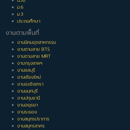
ปวช.
ม.6
ม.3
ประถมศึกษา
งานตามพื้นที่
งานนิคมอุตสาหกรรม
งานตามสาย BTS
งานตามสาย MRT
งานกรุงเทพฯ
งานชลบุรี
งานเชียงใหม่
งานฉะเชิงเทรา
งานนนทบุรี
งานปทุมธานี
งานอยุธยา
งานระยอง
งานสมุทรปราการ
งานสมุทรสาคร