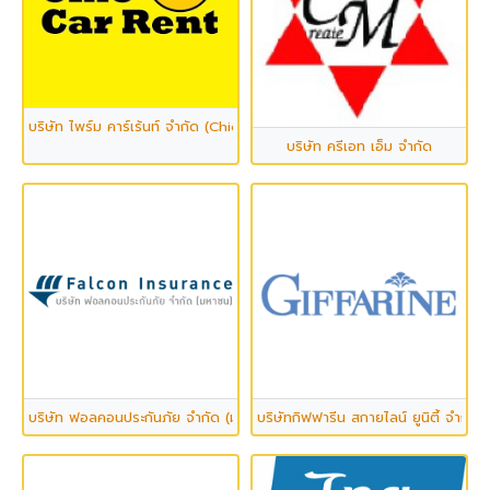
บริษัท ไพร์ม คาร์เร้นท์ จำกัด (Chic Car Rental)
บริษัท ครีเอท เอ็ม จำกัด
บริษัท ฟอลคอนประกันภัย จำกัด (มหาชน)
บริษัทกิฟฟารีน สกายไลน์ ยูนิตี้ จำกัด