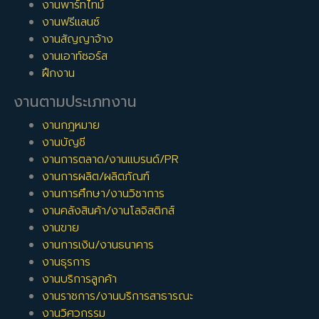
งานพาร์ทไทม์
งานฟรีแลนซ์
งานสัญญาจ้าง
งานเอาท์ซอร์ส
ฝึกงาน
งานตามประเภทงาน
งานกฎหมาย
งานบัญชี
งานการตลาด/งานแบรนด์/PR
งานการผลิต/ผลิตภัณฑ์
งานการศึกษา/งานวิชาการ
งานคลังสินค้า/งานโลจิสติกส์
งานขาย
งานการเงิน/งานธนาคาร
งานธุรการ
งานบริการลูกค้า
งานราชการ/งานบริการสาธารณะ
งานวิศวกรรม