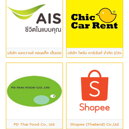
บริษัท แอดวานซ์ คอนแท็ค เซ็นเตอร์ จำกัด
บริษัท ไพร์ม คาร์เร้นท์ จำกัด (Chic C
PD Thai Food Co., Ltd.
Shopee (Thailand) Co.,Ltd.