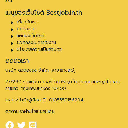
ครับ
เมนูของเว็บไซต์ Bestjob.in.th
เกี่ยวกับเรา
ติดต่อเรา
แผนผังเว็บไซต์
ข้อตกลงในการใช้งาน
นโยบายความเป็นส่วนตัว
ติดต่อเรา
บริษัท ดิจิตอลริช จำกัด (สาขาราชเทวี)
77/280 ราชเทวีทาวเวอร์ ถนนพญาไท แขวงถนนพญาไท เขต
ราชเทวี กรุงเทพมหานคร 10400
เลขประจำตัวผู้เสียภาษี:: 0105559186294
ติดตามเราผ่านโซเชียลมีเดีย