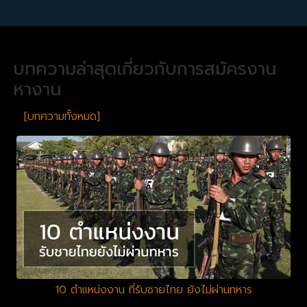
บทความล่าสุดเกี่ยวกับการสมัครงาน
หางาน
[บทความทั้งหมด]
10 ตำแหน่งงาน ที่รับชายไทย ยังไม่ผ่านทหาร