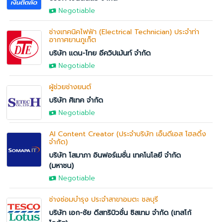
Negotiable
ช่างเทคนิคไฟฟ้า (Electrical Technician) ประจำท่า
อากาศยานภูเก็ต
บริษัท แดน-ไทย อีควิปเม้นท์ จำกัด
Negotiable
ผู้ช่วยช่างยนต์
บริษัท ศิเทค จำกัด
Negotiable
AI Content Creator (ประจำบริษัท เอ็นดีเอส โฮลดิ้ง
จำกัด)
บริษัท โสมาภา อินฟอร์เมชั่น เทคโนโลยี จำกัด
(มหาชน)
Negotiable
ช่างซ่อมบำรุง ประจำสาขาอมตะ ชลบุรี
บริษัท เอก-ชัย ดีสทริบิวชั่น ซิสเทม จำกัด (เทสโก้