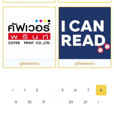
ดูตำแหน่งงาน
ดูตำแหน่งงาน
‹
1
2
...
5
6
7
8
9
10
11
...
20
21
›