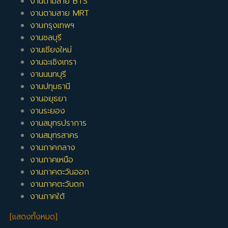
งานตามสาย BTS
งานตามสาย MRT
งานกรุงเทพฯ
งานชลบุรี
งานเชียงใหม่
งานฉะเชิงเทรา
งานนนทบุรี
งานปทุมธานี
งานอยุธยา
งานระยอง
งานสมุทรปราการ
งานสมุทรสาคร
งานภาคกลาง
งานภาคเหนือ
งานภาคตะวันออก
งานภาคตะวันตก
งานภาคใต้
[แสดงทั้งหมด]