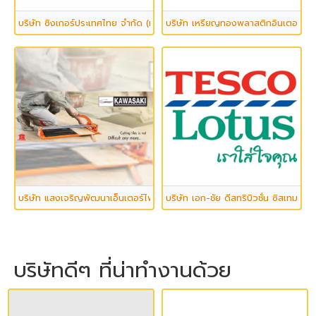
บริษัท ซิงเกอร์ประเทศไทย จำกัด (มหาชน)
บริษัท เหรียญทองพลาสติกอินเตอร์เนช
บริษัท แสงเจริญพัฒนาเอ็นเตอร์ไพรส์ จำกัด
บริษัท เอก-ชัย ดีสทริบิวชั่น ซิสเทม จำก
บริษัทดีๆ ที่น่าทำงานด้วย