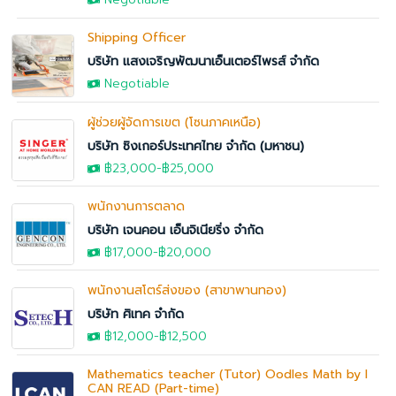
Shipping Officer
บริษัท แสงเจริญพัฒนาเอ็นเตอร์ไพรส์ จำกัด
Negotiable
ผู้ช่วยผู้จัดการเขต (โซนภาคเหนือ)
บริษัท ซิงเกอร์ประเทศไทย จำกัด (มหาชน)
฿23,000
-
฿25,000
พนักงานการตลาด
บริษัท เจนคอน เอ็นจิเนียริ่ง จำกัด
฿17,000
-
฿20,000
พนักงานสโตร์ส่งของ (สาขาพานทอง)
บริษัท ศิเทค จำกัด
฿12,000
-฿12,500
Mathematics teacher (Tutor) Oodles Math by I
CAN READ (Part-time)