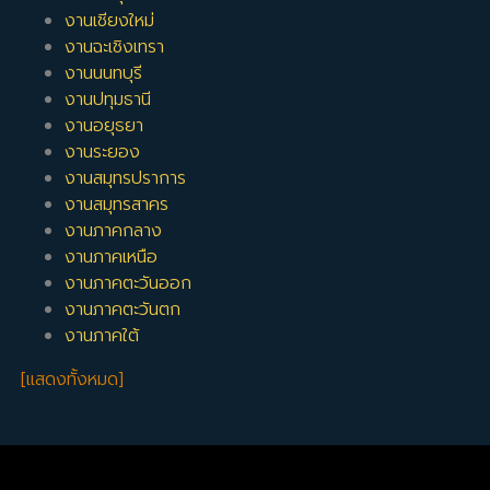
งานเชียงใหม่
งานฉะเชิงเทรา
งานนนทบุรี
งานปทุมธานี
งานอยุธยา
งานระยอง
งานสมุทรปราการ
งานสมุทรสาคร
งานภาคกลาง
งานภาคเหนือ
งานภาคตะวันออก
งานภาคตะวันตก
งานภาคใต้
[แสดงทั้งหมด]