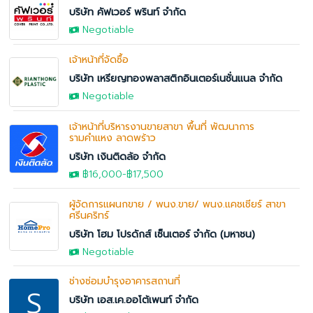
บริษัท คัฟเวอร์ พรินท์ จำกัด
Negotiable
เจ้าหน้าที่จัดซื้อ
บริษัท เหรียญทองพลาสติกอินเตอร์เนชั่นแนล จำกัด
Negotiable
เจ้าหน้าที่บริหารงานขายสาขา พื้นที่ พัฒนาการ
รามคำแหง ลาดพร้าว
บริษัท เงินติดล้อ จำกัด
฿16,000
-฿17,500
ผู้จัดการแผนกขาย / พนง.ขาย/ พนง.แคชเชียร์ สาขา
ศรีนคริทร์
บริษัท โฮม โปรดักส์ เซ็นเตอร์ จำกัด (มหาชน)
Negotiable
ช่างซ่อมบำรุงอาคารสถานที่
S
บริษัท เอส.เค.ออโต้เพนท์ จำกัด