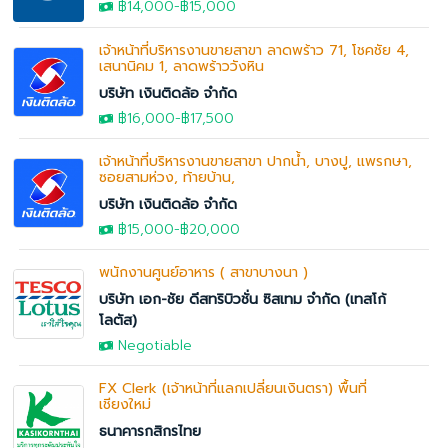
฿14,000
-
฿15,000
เจ้าหน้าที่บริหารงานขายสาขา ลาดพร้าว 71, โชคชัย 4,
เสนานิคม 1, ลาดพร้าววังหิน
บริษัท เงินติดล้อ จำกัด
฿16,000
-฿17,500
เจ้าหน้าที่บริหารงานขายสาขา ปากน้ำ, บางปู, แพรกษา,
ซอยสามห่วง, ท้ายบ้าน,
บริษัท เงินติดล้อ จำกัด
฿15,000
-
฿20,000
พนักงานศูนย์อาหาร ( สาขาบางนา )
บริษัท เอก-ชัย ดีสทริบิวชั่น ซิสเทม จำกัด (เทสโก้
โลตัส)
Negotiable
FX Clerk (เจ้าหน้าที่แลกเปลี่ยนเงินตรา) พื้นที่
เชียงใหม่
ธนาคารกสิกรไทย