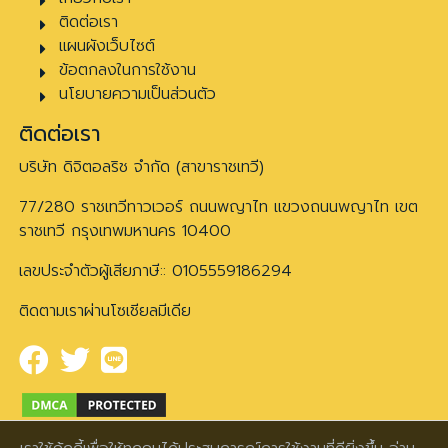
ติดต่อเรา
แผนผังเว็บไซต์
ข้อตกลงในการใช้งาน
นโยบายความเป็นส่วนตัว
ติดต่อเรา
บริษัท ดิจิตอลริช จำกัด (สาขาราชเทวี)
77/280 ราชเทวีทาวเวอร์ ถนนพญาไท แขวงถนนพญาไท เขต
ราชเทวี กรุงเทพมหานคร 10400
เลขประจำตัวผู้เสียภาษี:: 0105559186294
ติดตามเราผ่านโซเชียลมีเดีย