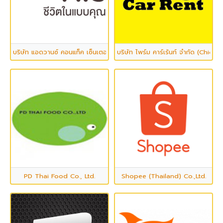
บริษัท แอดวานซ์ คอนแท็ค เซ็นเตอร์ จำกัด
บริษัท ไพร์ม คาร์เร้นท์ จำกัด (Chic C
PD Thai Food Co., Ltd.
Shopee (Thailand) Co.,Ltd.