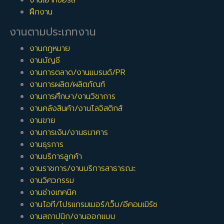
ฝึกงาน
งานตามประเภทงาน
งานกฎหมาย
งานบัญชี
งานการตลาด/งานแบรนด์/PR
งานการผลิต/ผลิตภัณฑ์
งานการศึกษา/งานวิชาการ
งานคลังสินค้า/งานโลจิสติกส์
งานขาย
งานการเงิน/งานธนาคาร
งานธุรการ
งานบริการลูกค้า
งานราชการ/งานบริการสาธารณะ
งานวิศวกรรม
งานช่างเทคนิค
งานไอที/โปรแกรมเมอร์/เว็บ/อีคอมเมิร์ซ
งานสถาปนิก/งานออกแบบ