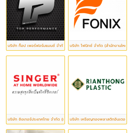
บริษัท ท็อป เพอร์ฟอร์มแมนซ์ จำกัด
บริษัท โฟนิกซ์ จำกัด (สำนักงานใหญ่)
บริษัท ซิงเกอร์ประเทศไทย จำกัด (มหาชน)
บริษัท เหรียญทองพลาสติกอินเตอร์เนช