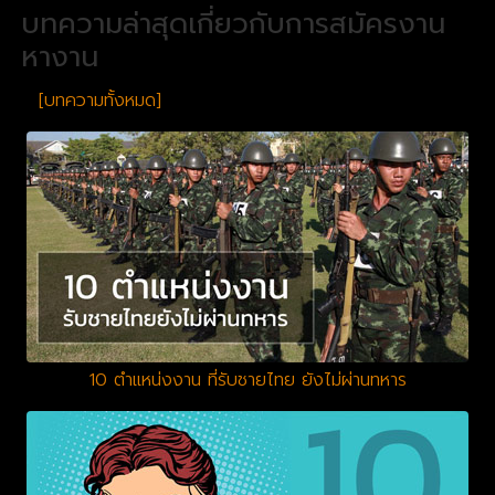
บทความล่าสุดเกี่ยวกับการสมัครงาน
หางาน
[บทความทั้งหมด]
10 ตำแหน่งงาน ที่รับชายไทย ยังไม่ผ่านทหาร