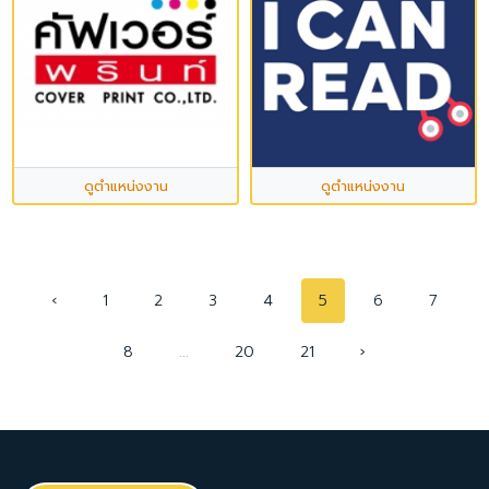
ดูตำแหน่งงาน
ดูตำแหน่งงาน
‹
1
2
3
4
5
6
7
8
...
20
21
›